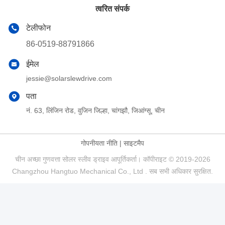
त्वरित संपर्क
टेलीफोन
86-0519-88791866
ईमेल
jessie@solarslewdrive.com
पता
नं. 63, लिंजिन रोड, वुजिन जिल्हा, चांगझौ, जिआंग्सू, चीन
गोपनीयता नीति
|
साइटमैप
चीन अच्छा गुणवत्ता सोलर स्लीव ड्राइव आपूर्तिकर्ता। कॉपीराइट © 2019-2026
Changzhou Hangtuo Mechanical Co., Ltd . सब सभी अधिकार सुरक्षित.