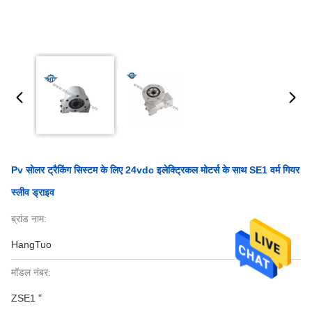
Pv सोलर ट्रैकिंग सिस्टम के लिए 24vdc इलेक्ट्रिकल मोटर्स के साथ SE1 वर्म गियर
स्लीव ड्राइव
ब्रांड नाम:
HangTuo
मॉडल नंबर:
ZSE1 "