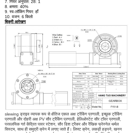
7. गियर अनुपात: 28: 1
8. क्षमता: 40%
9. स्व-लॉकिंग गियर: हाँ
10. वजन: 6 किलो
बिक्री आरेखण
slewing ड्राइव व्यापक रूप से क्षैतिज एकल अक्ष ट्रैकिंग प्रणाली, इच्छुक ट्रैकिंग
प्रणाली और दोहरी अक्ष PV सौर ट्रैकिंग प्रणाली, हेलिओस्टेट सौर टॉवर प्रणाली,
परवलयिक गर्त केंद्रित पावर स्टेशन, सौर डिश ट्रैकर और रैखिक फ्रेस्नेल थर्मल
सिस्टम, साथ ही समुद्री क्रेन में लगाए जाते हैं। लिफ्ट क्रेन, लकड़ी हड़पने, खनन