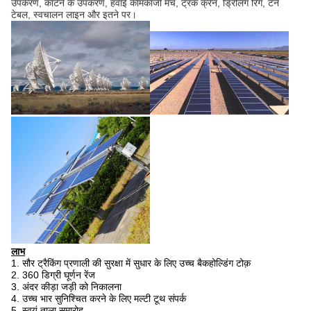
उपकरण, काटने के उपकरण, हवाई कामकाजी मंच, ट्रक क्रेन, ड्रिलिंग रिग, टर्न
टेबल, स्वचालन लाइन और इतने पर।
लाभ
1. सौर ट्रैकिंग प्रणाली की सुरक्षा में सुधार के लिए उच्च बैकहोल्डिंग टोक़
2. 360 डिग्री घूर्णन रेंज
3. अंदर कीड़ा जड़ी को निकालना
4. उच्च भार सुनिश्चित करने के लिए मल्टी टूथ संपर्क
5. स्वयं ताला समारोह