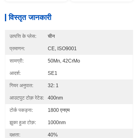
विस्तृत जानकारी
उत्पत्ति के प्लेस:
चीन
प्रमाणन:
CE, ISO9001
सामग्री:
50Mn, 42CrMo
आदर्श:
SE1
गियर अनुपात:
32: 1
आउटपुट टोक़ रेटेड:
400nm
टोर्क पकड़ना:
1800 एनएम
झुका हुआ टोक़:
1000nm
दक्षता:
40%