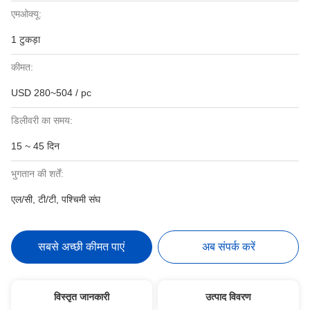
एमओक्यू:
1 टुकड़ा
कीमत:
USD 280~504 / pc
डिलीवरी का समय:
15 ~ 45 दिन
भुगतान की शर्तें:
एल/सी, टी/टी, पश्चिमी संघ
सबसे अच्छी कीमत पाएं
अब संपर्क करें
विस्तृत जानकारी
उत्पाद विवरण