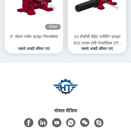
विडियो
9" सोलर स्लीव ड्राइव गियरबॉक्स
24 वीडीसी वीई5 स्लीविंग ड्राइव
800 एनएम टॉर्क पैराबोलिक ट्रॉफ
सबसे अच्छी कीमत पाएं
सबसे अच्छी कीमत पाएं
अनुप्रयोगों में सोलर ट्रैकर सिस्टम के
लिए
सोशल मीडिया