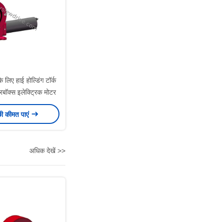
े लिए हाई होल्डिंग टॉर्क
रबॉक्स इलेक्ट्रिक मोटर
छी कीमत पाएं
अधिक देखें >>