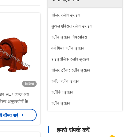
सोलर स्लीव ड्राइव
डुअल एक्सिस स्लीव ड्राइव
स्लीव ड्राइव गियरबॉक्स
वर्म गियर स्लीव ड्राइव
हाइड्रोलिक स्लीव ड्राइव
सोलर ट्रैकर स्लीव ड्राइव
स्मॉल स्लीव ड्राइव
विडियो
स्लीविंग ड्राइव
राइव VE7 एकल अक्ष
रैकर अनुप्रयोगों के लिए
स्लीव ड्राइव
र संरचना और कॉम्पैक्ट
छी कीमत पाएं
लेआउट के साथ
हमसे संपर्क करें