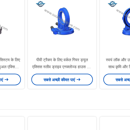
 सिस्टम के लिए
पीवी ट्रैकर के लिए वर्कल गियर ड्यूल
स्वयं लॉक और उच
डुअल एक्सिस
एक्सिस स्लीव ड्राइव एनक्लोज्ड हाउस और
साथ कृमि और ग
स्मॉल बैकलैश के साथ
ाएं
सबसे अच्छी कीमत पाएं
सबसे अच्