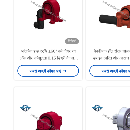
विडियो
आंतरिक हार्ड स्टॉप ±60° वर्म गियर स्व
वैकल्पिक हॉल सेंसर सोलर 
लॉक और परिशुद्धता 0.15 डिग्री के साथ
ड्राइव त्वरित और आसान
स्लीव ड्राइव
अनुकूलित समाधान 
सबसे अच्छी कीमत पाएं
सबसे अच्छी कीमत प