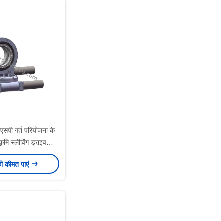
एसपी गर्त परियोजना के
ृमि स्लीविंग ड्राइव
ियरबॉक्स
छी कीमत पाएं