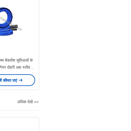
्च बैकलैश सुविधाओं के
ियर दोहरी अक्ष स्लीव
ड्राइव
छी कीमत पाएं
अधिक देखें >>