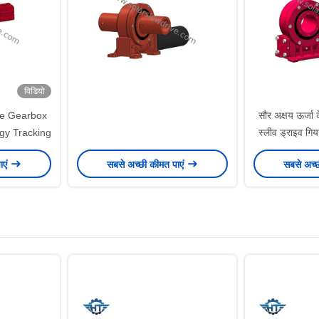
विडियो
ve Gearbox
सौर अक्षय ऊर्जा क
rgy Tracking
स्लीव ड्राइव गिय
ाएं
सबसे अच्छी कीमत पाएं
सबसे अच्