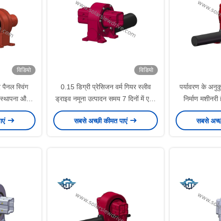
विडियो
विडियो
पैनल स्विंग
0.15 डिग्री प्रेसिजन वर्म गियर स्लीव
पर्यावरण के अनु
 स्थापना और
ड्राइव नमूना उत्पादन समय 7 दिनों में एयर
निर्माण मशीनरी
के लिए
शिपिंग विधि
ाएं
सबसे अच्छी कीमत पाएं
सबसे अच्