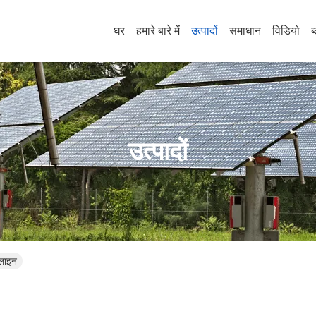
घर
हमारे बारे में
उत्पादों
समाधान
विडियो
ब
उत्पादों
लाइन