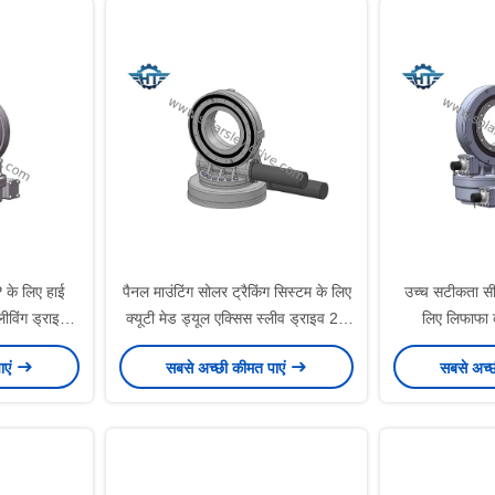
के लिए हाई
पैनल माउंटिंग सोलर ट्रैकिंग सिस्टम के लिए
उच्च सटीकता सी
ीविंग ड्राइव
क्यूटी मेड ड्यूल एक्सिस स्लीव ड्राइव 25
लिए लिफाफा क
इंच
ग
ाएं
सबसे अच्छी कीमत पाएं
सबसे अच्