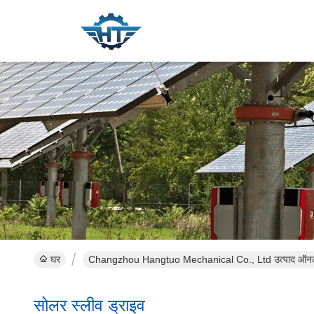
घर
Changzhou Hangtuo Mechanical Co., Ltd उत्पाद ऑन
सोलर स्लीव ड्राइव