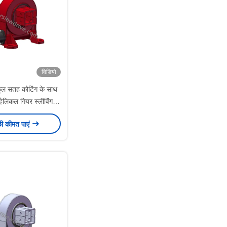
विडियो
कूल सतह कोटिंग के साथ
 हेलिकल गियर स्लीविंग
ड्राइव
छी कीमत पाएं