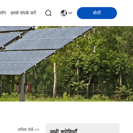
्लॉग
हमसे संपर्क करें
बोली
अधिक देखें >>
सभी श्रेणियाँ