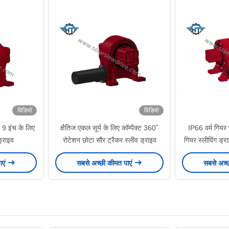
विडियो
विडियो
 9 इंच के लिए
क्षैतिज एकल सूर्य के लिए कॉम्पैक्ट 360˚
IP66 वर्म गियर प
्राइव
रोटेशन छोटा सौर ट्रैकर स्लीव ड्राइव
गियर स्लीविंग ड्र
150 1 अ
ाएं
सबसे अच्छी कीमत पाएं
सबसे अच्