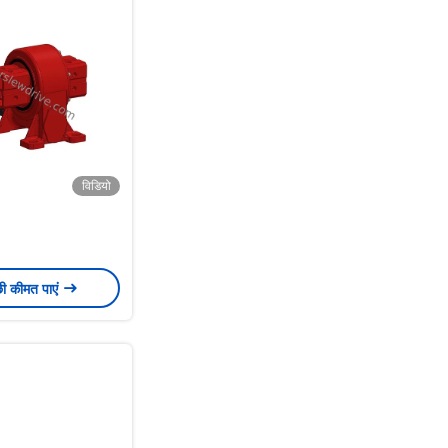
विडियो
छी कीमत पाएं