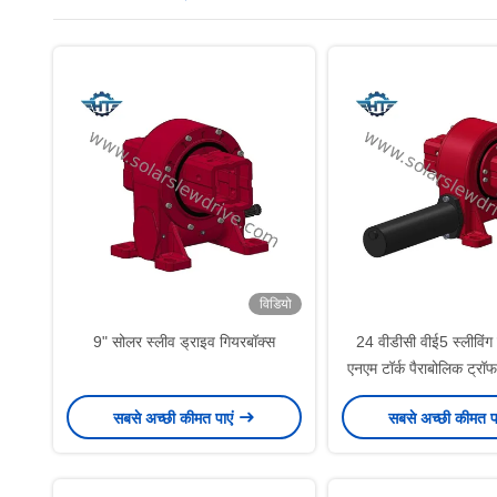
विडियो
9" सोलर स्लीव ड्राइव गियरबॉक्स
24 वीडीसी वीई5 स्लीविंग
एनएम टॉर्क पैराबोलिक ट्रॉफ अ
सोलर ट्रैकर सिस्टम
सबसे अच्छी कीमत पाएं
सबसे अच्छी कीमत प