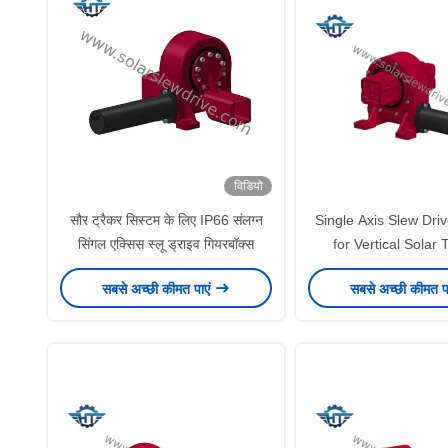
विडियो
सौर ट्रैकर सिस्टम के लिए IP66 संलग्न
Single Axis Slew Dri
सिंगल एक्सिस स्लू ड्राइव गियरबॉक्स
for Vertical Solar 
System
सबसे अच्छी कीमत पाएं
सबसे अच्छी कीमत प