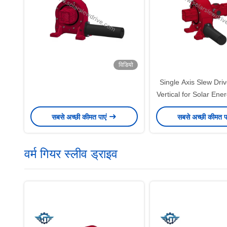
विडियो
Single Axis Slew Dri
Vertical for Solar Ene
सबसे अच्छी कीमत पाएं
सबसे अच्छी कीमत प
वर्म गियर स्लीव ड्राइव