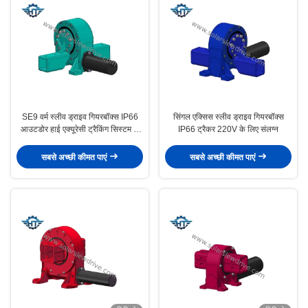
SE9 वर्म स्लीव ड्राइव गियरबॉक्स IP66
सिंगल एक्सिस स्लीव ड्राइव गियरबॉक्स
आउटडोर हाई एक्यूरेसी ट्रैकिंग सिस्टम के
IP66 ट्रैकर 220V के लिए संलग्न
लिए
सबसे अच्छी कीमत पाएं
सबसे अच्छी कीमत पाएं