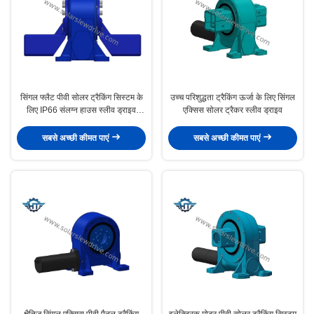
सिंगल फ्लैट पीवी सोलर ट्रैकिंग सिस्टम के
उच्च परिशुद्धता ट्रैकिंग ऊर्जा के लिए सिंगल
लिए IP66 संलग्न हाउस स्लीव ड्राइव
एक्सिस सोलर ट्रैकर स्लीव ड्राइव
गियरबॉक्स:
सबसे अच्छी कीमत पाएं
सबसे अच्छी कीमत पाएं
क्षैतिज सिंगल एक्सिस पीवी पैनल ट्रैकिंग
इलेक्ट्रिक मोटर पीवी सोलर ट्रैकिंग सिस्टम