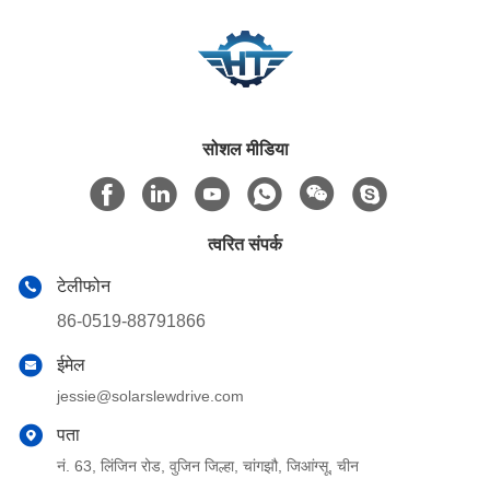
सोशल मीडिया
त्वरित संपर्क
टेलीफोन
86-0519-88791866
ईमेल
jessie@solarslewdrive.com
पता
नं. 63, लिंजिन रोड, वुजिन जिल्हा, चांगझौ, जिआंग्सू, चीन