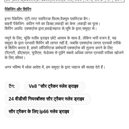
पैकेजिंग और शिपिंग
इनर पैकेजिंग: एंटी-रस्ट प्लास्टिक फिल्म;वैक्यूम प्लास्टिक बैग।
बाहरी पैकेजिंग: कठिन गत्ते का डिब्बा;लकड़ी का केस ;लकड़ी का फूस।
शिपिंग अवधि: एक्सप्रेस द्वारा;हवाईजहाज से;भूमि के द्वारा;समुद्र से।
नमूने के लिए, चूंकि स्लीव ड्राइव छोटे आयाम के साथ है, लेकिन भारी वजन है, यह
समुद्र के द्वारा प्रभावी शिपिंग की लागत नहीं है, जबकि एक्सप्रेस लागत प्रभावी तरीके
से शिपिंग करता है, हमारे लॉजिस्टिक कर्मचारी एक्सप्रेस की तुलना करने के लिए
टीएनटी, डीएचएल, यूपीएस, फेडेक्स से पूछेंगे सबसे अधिक लागत प्रभावी तरीका खोजने
के लिए कीमत।
अगर भविष्य में थोक आदेश में, हम समुद्र के द्वारा जहाज की सलाह देते हैं।
टैग:
Ve8 "सौर ट्रैकर स्लेव ड्राइव
24 वीडीसी गियरबॉक्स सौर ट्रैकर स्लेव ड्राइव
सौर ट्रैकर के लिए Ip66 स्लेव ड्राइव