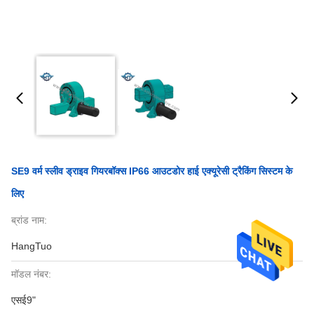
SE9 वर्म स्लीव ड्राइव गियरबॉक्स IP66 आउटडोर हाई एक्यूरेसी ट्रैकिंग सिस्टम के
लिए
ब्रांड नाम:
HangTuo
मॉडल नंबर:
एसई9"