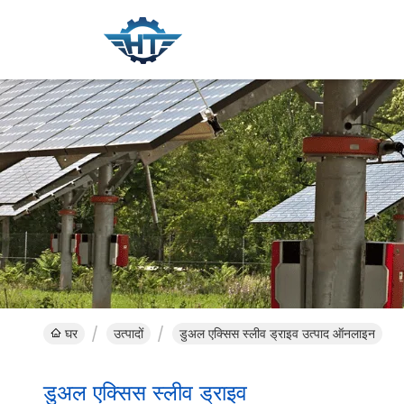
घर
उत्पादों
डुअल एक्सिस स्लीव ड्राइव उत्पाद ऑनलाइन
डुअल एक्सिस स्लीव ड्राइव