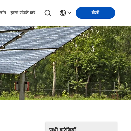
्लॉग
हमसे संपर्क करें
बोली
सभी श्रेणियाँ