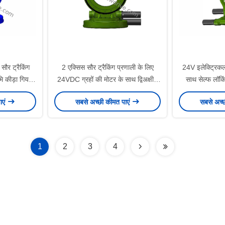
सौर ट्रैकिंग
2 एक्सिस सौर ट्रैकिंग प्रणाली के लिए
24V इलेक्ट्रिकल 
ि कीड़ा गियर
24VDC ग्रहों की मोटर के साथ द्विअक्षीय
साथ सेल्फ लॉकि
व
वर्म स्लीव ड्राइव
ड्राइव 
ाएं
सबसे अच्छी कीमत पाएं
सबसे अच्
1
2
3
4