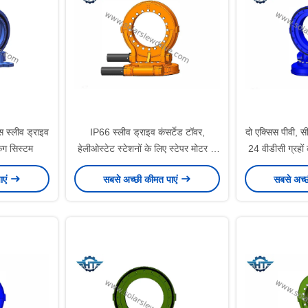
 स्लीव ड्राइव
IP66 स्लीव ड्राइव कंसर्टेड टॉवर,
दो एक्सिस पीवी, 
िंग सिस्टम
हेलीओस्टेट स्टेशनों के लिए स्टेपर मोटर के
24 वीडीसी ग्रहो
साथ
वर्म 
ाएं
सबसे अच्छी कीमत पाएं
सबसे अच्