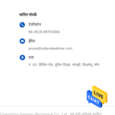
त्वरित संपर्क
टेलीफोन
86-0519-88791866
ईमेल
jessie@solarslewdrive.com
पता
नं. 63, लिंजिन रोड, वुजिन जिल्हा, चांगझौ, जिआंग्सू, चीन
-2026 Changzhou Hangtuo Mechanical Co., Ltd . सब सभी अधिकार सुरक्षित.