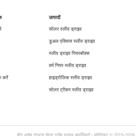
ंक
उत्पादों
ं
सोलर स्लीव ड्राइव
डुअल एक्सिस स्लीव ड्राइव
स्लीव ड्राइव गियरबॉक्स
वर्म गियर स्लीव ड्राइव
क करें
हाइड्रोलिक स्लीव ड्राइव
सोलर ट्रैकर स्लीव ड्राइव
चीन अच्छा गुणवत्ता सोलर स्लीव ड्राइव आपूर्तिकर्ता। कॉपीराइट © 2019