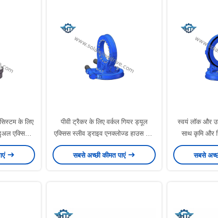
 सिस्टम के लिए
पीवी ट्रैकर के लिए वर्कल गियर ड्यूल
स्वयं लॉक और उच
डुअल एक्सिस
एक्सिस स्लीव ड्राइव एनक्लोज्ड हाउस और
साथ कृमि और ग
स्मॉल बैकलैश के साथ
ाएं
सबसे अच्छी कीमत पाएं
सबसे अच्