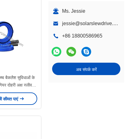
Ms. Jessie
jessie@solarslewdrive.com
+86 18800586965
अब संपर्क करें
्च बैकलैश सुविधाओं के
ियर दोहरी अक्ष स्लीव
ड्राइव
छी कीमत पाएं