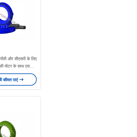
सीपीवी और सीएसपी के लिए
ं की मोटर के साथ एसडीई
स्लीव ड्राइव
छी कीमत पाएं