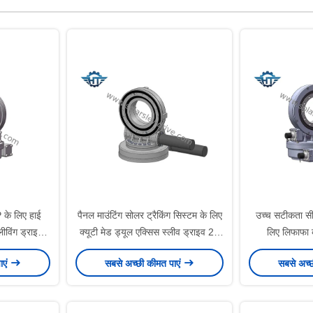
के लिए हाई
पैनल माउंटिंग सोलर ट्रैकिंग सिस्टम के लिए
उच्च सटीकता सी
ीविंग ड्राइव
क्यूटी मेड ड्यूल एक्सिस स्लीव ड्राइव 25
लिए लिफाफा क
इंच
ग
ाएं
सबसे अच्छी कीमत पाएं
सबसे अच्