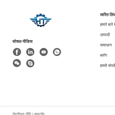
त्वरित लि
हमारे बारे मे
उत्पादों
सोशल मीडिया
समाधान
ब्लॉग
हमसे संपर्
गोपनीयता नीति
|
साइटमैप