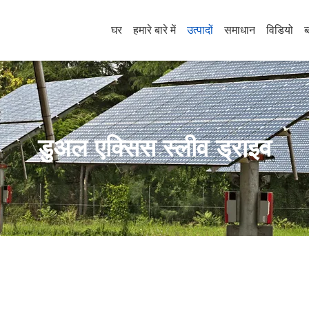
घर
हमारे बारे में
उत्पादों
समाधान
विडियो
ब
डुअल एक्सिस स्लीव ड्राइव