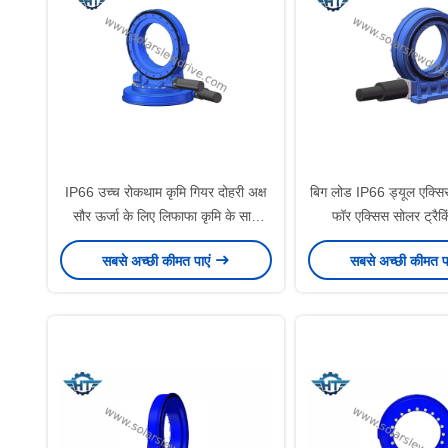
IP66 उच्च रोकथाम कृमि गियर दोहरी अक्ष
बिग लोड IP66 ड्यूल एक्सिस
सौर ऊर्जा के लिए लिफाफा कृमि के साथ
फॉर एक्सिस सोलर ट्रैक
ड्राइव
सबसे अच्छी कीमत पाएं
सबसे अच्छी कीमत प