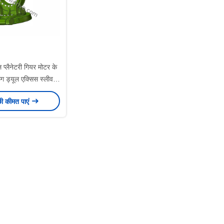
प्लैनेटरी गियर मोटर के
ंग ड्यूल एक्सिस स्लीव
गियर रिड्यूसर
छी कीमत पाएं