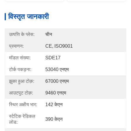
विस्तृत जानकारी
उत्पत्ति के प्लेस:
चीन
प्रमाणन:
CE, ISO9001
मॉडल संख्या:
SDE17
टोर्क पकड़ना:
53040 एनएम
झुका हुआ टोक़:
67000 एनएम
आउटपुट टोक़:
9460 एनएम
स्थिर अक्षीय भार:
142 केएन
स्टेटिक रेडिकल
390 केएन
लोड: