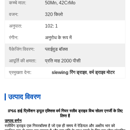
कच्चे माल:
50Mn, 42CrMo
वजन:
320 किलो
अनुपात:
102: 1
रंगीन:
अनुरोध के रूप में
पैकेजिंग विवरण:
प्लाईवुड बॉक्स
आपूर्ति की क्षमता:
प्रति माह 2000 पीसी
प्रमुखता देना:
slewing रिंग ड्राइव
, 
वर्म ड्राइव मोटर
उत्पाद विवरण
IP66 हाई प्रिवेंशन ड्यूल एक्सिस वर्म गियर स्लीव ड्राइव विथ सोलर एनर्जी के लिए
लिप्त है
उत्पाद वर्णन
स्लीविंग ड्राइव एक गियरबॉक्स है जो एक ही समय में रेडियल और अक्षीय भार को