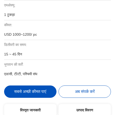
एमओक्यू:
1 टुकड़ा
कीमत:
USD 1000~1200/ pc
डिलीवरी का समय:
15 ~ 45 दिन
भुगतान की शर्तें:
एल/सी, टी/टी, पश्चिमी संघ
सबसे अच्छी कीमत पाएं
अब संपर्क करें
विस्तृत जानकारी
उत्पाद विवरण