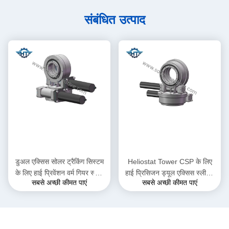
संबंधित उत्पाद
डुअल एक्सिस सोलर ट्रैकिंग सिस्टम
Heliostat Tower CSP के लिए
के लिए हाई प्रिवेंशन वर्म गियर स्लीव
हाई प्रिसिजन ड्यूल एक्सिस स्लीविंग
सबसे अच्छी कीमत पाएं
सबसे अच्छी कीमत पाएं
ड्राइव
ड्राइव गियरबॉक्स