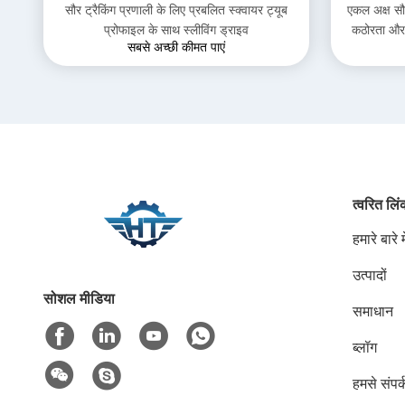
सौर ट्रैकिंग प्रणाली के लिए प्रबलित स्क्वायर ट्यूब
एकल अक्ष सौर 
प्रोफाइल के साथ स्लीविंग ड्राइव
कठोरता और प
सबसे अच्छी कीमत पाएं
त्वरित लि
हमारे बारे मे
उत्पादों
सोशल मीडिया
समाधान
ब्लॉग
हमसे संपर्