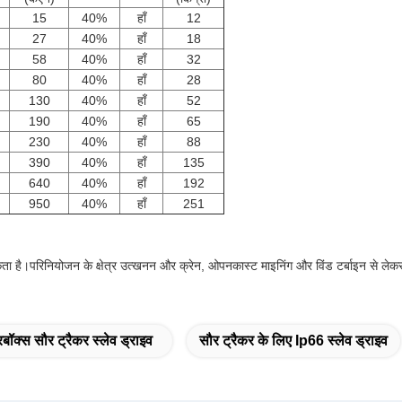
15
40%
हाँ
12
27
40%
हाँ
18
58
40%
हाँ
32
80
40%
हाँ
28
130
40%
हाँ
52
190
40%
हाँ
65
230
40%
हाँ
88
390
40%
हाँ
135
640
40%
हाँ
192
950
40%
हाँ
251
ा है।परिनियोजन के क्षेत्र उत्खनन और क्रेन, ओपनकास्ट माइनिंग और विंड टर्बाइन से लेकर एंट
ॉक्स सौर ट्रैकर स्लेव ड्राइव
सौर ट्रैकर के लिए Ip66 स्लेव ड्राइव