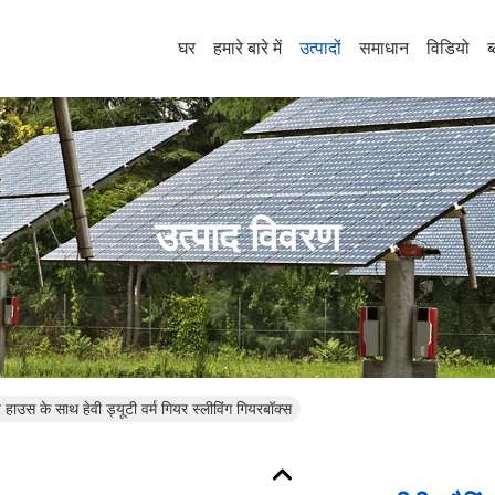
घर
हमारे बारे में
उत्पादों
समाधान
विडियो
ब
उत्पाद विवरण
न हाउस के साथ हेवी ड्यूटी वर्म गियर स्लीविंग गियरबॉक्स