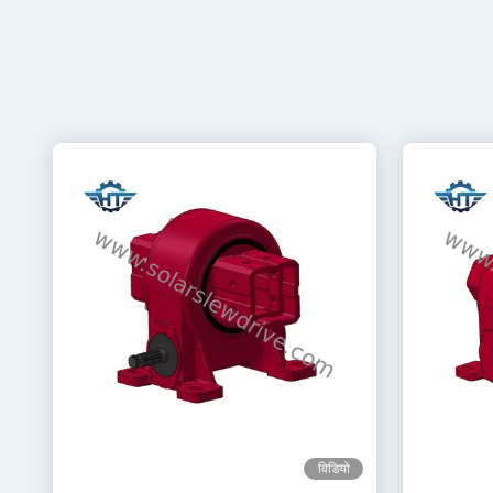
विडियो