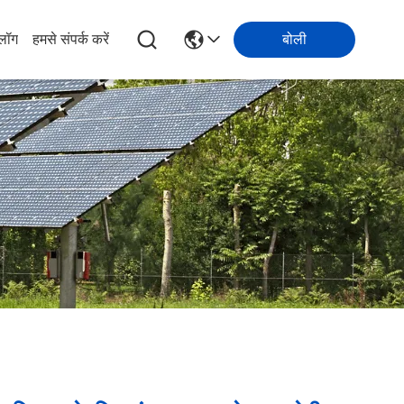
्लॉग
हमसे संपर्क करें
बोली