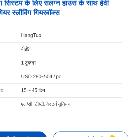
िंग सिस्टम के लिए संलग्न हाउस के साथ हेवी
 गियर स्लीविंग गियरबॉक्स
HangTuo
वीई9"
1 टुकड़ा
USD 280~504 / pc
य:
15 ~ 45 दिन
एल/सी, टी/टी, वेस्टर्न यूनियन