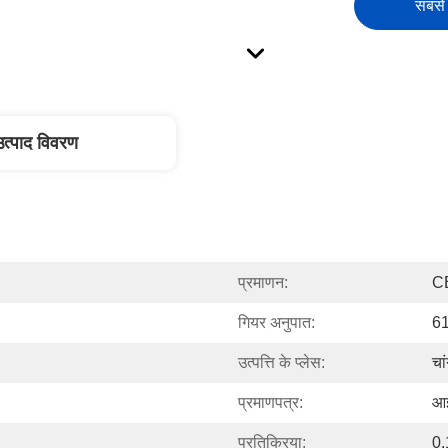
सबसे 
उत्पाद विवरण
प्रमाणन:
C
गियर अनुपात:
61
उत्पत्ति के प्लेस:
चा
प्रमाणपत्र:
आई
प्रतिक्रिया:
0.