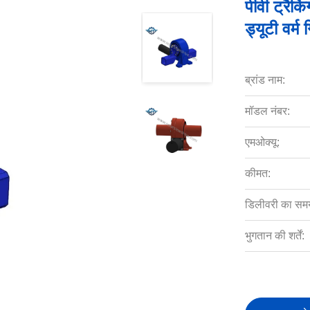
पीवी ट्रैक
ड्यूटी वर्म
ब्रांड नाम:
मॉडल नंबर:
एमओक्यू:
कीमत:
डिलीवरी का सम
भुगतान की शर्तें: