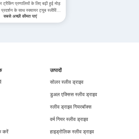
ट्रैकिंग प्रणालियों के लिए बढ़ी हुई मोड़
्रदर्शन के साथ स्क्वायर ट्यूब स्लीविंग
सबसे अच्छी कीमत पाएं
ड्राइव
ंक
उत्पादों
ं
सोलर स्लीव ड्राइव
डुअल एक्सिस स्लीव ड्राइव
स्लीव ड्राइव गियरबॉक्स
वर्म गियर स्लीव ड्राइव
क करें
हाइड्रोलिक स्लीव ड्राइव