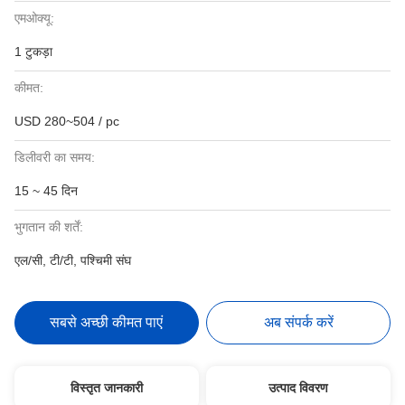
एमओक्यू:
1 टुकड़ा
कीमत:
USD 280~504 / pc
डिलीवरी का समय:
15 ~ 45 दिन
भुगतान की शर्तें:
एल/सी, टी/टी, पश्चिमी संघ
सबसे अच्छी कीमत पाएं
अब संपर्क करें
विस्तृत जानकारी
उत्पाद विवरण