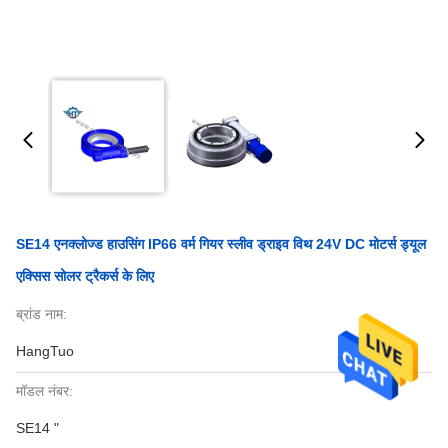
SE14 एनक्लोज्ड हाउसिंग IP66 वर्म गियर स्लीव ड्राइव विथ 24V DC मोटर्स ड्यूल
एक्सिस सोलर ट्रैकर्स के लिए
ब्रांड नाम:
HangTuo
मॉडल नंबर:
SE14 "