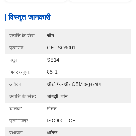
विस्तृत जानकारी
उत्पत्ति के प्लेस:
चीन
प्रमाणन:
CE, ISO9001
नमूना:
SE14
गियर अनुपात:
85: 1
आवेदन:
औद्योगिक और OEM अनुप्रयोग
उत्पत्ति के प्लेस:
चांगझौ, चीन
चालक:
मोटर्स
प्रमाणपत्र:
ISO9001, CE
स्थापना:
क्षैतिज