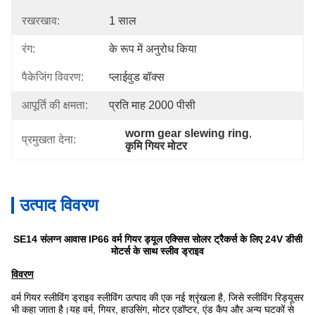
रखरखाव:
1 साल
रंग:
के रूप में अनुरोध किया
पैकेजिंग विवरण:
प्लाईवुड बॉक्स
आपूर्ति की क्षमता:
प्रति माह 2000 पीसी
worm gear slewing ring
, 
प्रमुखता देना:
कृमि गियर मोटर
उत्पाद विवरण
SE14 संलग्न आवास IP66 वर्म गियर ड्यूल एक्सिस सोलर ट्रैकर्स के लिए 24V डीसी
मोटर्स के साथ स्लीव ड्राइव
विवरण
वर्म गियर स्लीविंग ड्राइव स्लीविंग उत्पाद की एक नई श्रृंखला है, जिसे स्लीविंग रिड्यूसर
भी कहा जाता है।यह वर्म, गियर, हाउसिंग, मोटर एडॉप्टर, एंड कैप और अन्य घटकों से