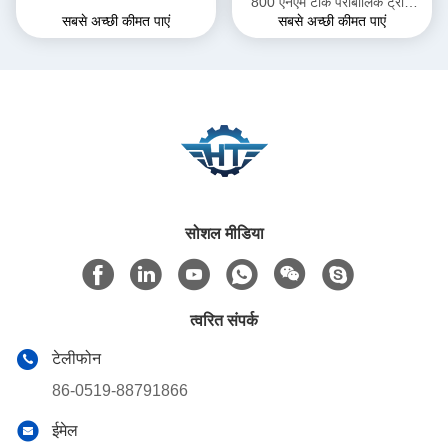
800 एनएम टॉर्क पैराबोलिक ट्रॉफ
सबसे अच्छी कीमत पाएं
सबसे अच्छी कीमत पाएं
अनुप्रयोगों में सोलर ट्रैकर सिस्टम के
लिए
सोशल मीडिया
त्वरित संपर्क
टेलीफोन
86-0519-88791866
ईमेल