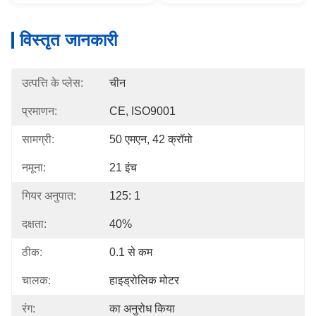
विस्तृत जानकारी
उत्पत्ति के प्लेस:
चीन
प्रमाणन:
CE, ISO9001
सामग्री:
50 एमएन, 42 क्रॉमो
नमूना:
21 इंच
गियर अनुपात:
125: 1
दक्षता:
40%
ठीक:
0.1 से कम
चालक:
हाइड्रोलिक मोटर
रंग:
का अनुरोध किया