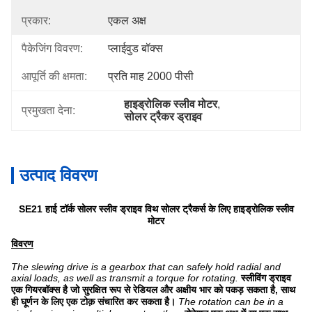
प्रकार:
एकल अक्ष
पैकेजिंग विवरण:
प्लाईवुड बॉक्स
आपूर्ति की क्षमता:
प्रति माह 2000 पीसी
हाइड्रोलिक स्लीव मोटर
, 
प्रमुखता देना:
सोलर ट्रैकर ड्राइव
उत्पाद विवरण
SE21 हाई टॉर्क सोलर स्लीव ड्राइव विथ सोलर ट्रैकर्स के लिए हाइड्रोलिक स्लीव
मोटर
विवरण
The slewing drive is a gearbox that can safely hold radial and
axial loads, as well as transmit a torque for rotating.
स्लीविंग ड्राइव
एक गियरबॉक्स है जो सुरक्षित रूप से रेडियल और अक्षीय भार को पकड़ सकता है, साथ
ही घूर्णन के लिए एक टोक़ संचारित कर सकता है।
The rotation can be in a