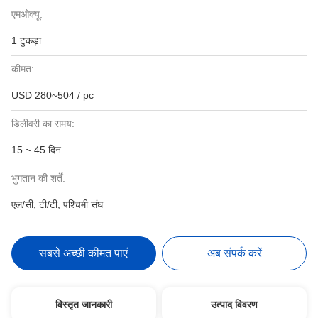
एमओक्यू:
1 टुकड़ा
कीमत:
USD 280~504 / pc
डिलीवरी का समय:
15 ~ 45 दिन
भुगतान की शर्तें:
एल/सी, टी/टी, पश्चिमी संघ
सबसे अच्छी कीमत पाएं
अब संपर्क करें
विस्तृत जानकारी
उत्पाद विवरण