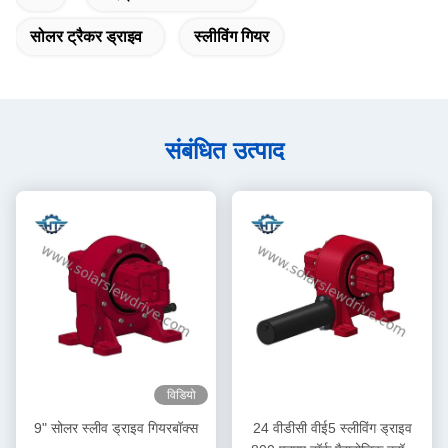
सोलर ट्रैकर ड्राइव
स्लीविंग गियर
संबंधित उत्पाद
विडियो
9" सोलर स्लीव ड्राइव गियरबॉक्स
24 वीडीसी वीई5 स्लीविंग ड्राइव