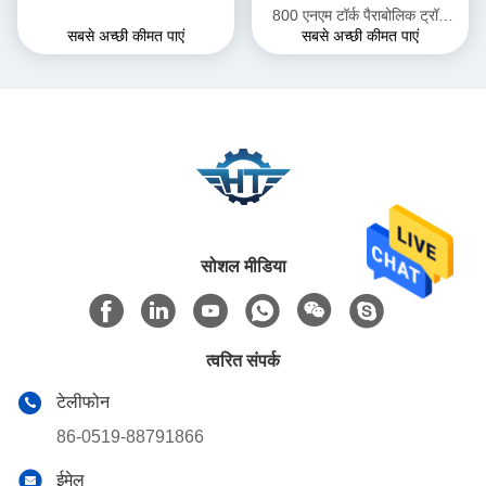
800 एनएम टॉर्क पैराबोलिक ट्रॉफ
सबसे अच्छी कीमत पाएं
सबसे अच्छी कीमत पाएं
अनुप्रयोगों में सोलर ट्रैकर सिस्टम के
लिए
सोशल मीडिया
त्वरित संपर्क
टेलीफोन
86-0519-88791866
ईमेल