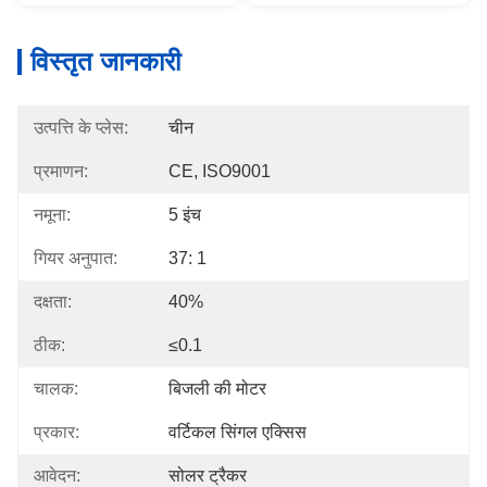
विस्तृत जानकारी
उत्पत्ति के प्लेस:
चीन
प्रमाणन:
CE, ISO9001
नमूना:
5 इंच
गियर अनुपात:
37: 1
दक्षता:
40%
ठीक:
≤0.1
चालक:
बिजली की मोटर
प्रकार:
वर्टिकल सिंगल एक्सिस
आवेदन:
सोलर ट्रैकर