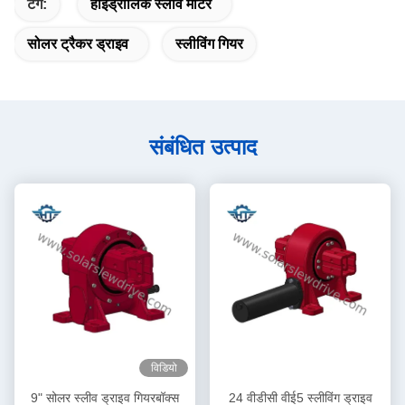
टैग:
हाइड्रोलिक स्लीव मोटर
सोलर ट्रैकर ड्राइव
स्लीविंग गियर
संबंधित उत्पाद
विडियो
9" सोलर स्लीव ड्राइव गियरबॉक्स
24 वीडीसी वीई5 स्लीविंग ड्राइव