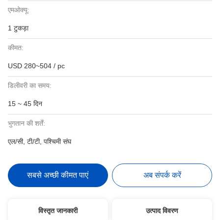
एमओक्यू:
1 टुकड़ा
कीमत:
USD 280~504 / pc
डिलीवरी का समय:
15 ~ 45 दिन
भुगतान की शर्तें:
एल/सी, टी/टी, पश्चिमी संघ
सबसे अच्छी कीमत पाएं
अब संपर्क करें
विस्तृत जानकारी
उत्पाद विवरण