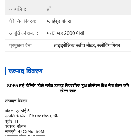
आत्मलिंग:
हाँ
पैकेजिंग विवरण:
प्लाईवुड बॉक्स
आपूर्ति की क्षमता:
प्रति माह 2000 पीसी
प्रमुखता देना:
हाइड्रोलिक स्लीव मोटर
, 
स्लीविंग गियर
उत्पाद विवरण
SDE5 हाई होल्डिंग टॉर्क स्लीव ड्राइव गियरबॉक्स टूथ कॉन्टैक्ट विथ नेमा मोटर फॉर
सोलर प्लांट
उत्पादन विवरण
मॉडल: एसडीई 5
उत्पत्ति के प्लेस: Changzhou, चीन
ब्रांड: HT
प्रकार: संलग्न
सामग्री: 42CrMo, 50Mn