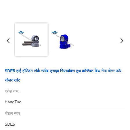
SDE5 हाई होल्डिंग टॉर्क स्लीव ड्राइव गियरबॉक्स टूथ कॉन्टैक्ट विथ नेमा मोटर फॉर
सोलर प्लांट
ब्रांड नाम:
HangTuo
मॉडल नंबर:
SDE5