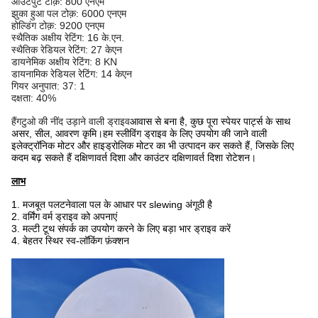
आउटपुट टोक़: 800 एनएम
झुका हुआ पल टोक़: 6000 एनएम
होल्डिंग टोक़: 9200 एनएम
स्थैतिक अक्षीय रेटिंग: 16 के.एन.
स्थैतिक रेडियल रेटिंग: 27 केएन
डायनेमिक अक्षीय रेटिंग: 8 KN
डायनामिक रेडियल रेटिंग: 14 केएन
गियर अनुपात: 37: 1
दक्षता: 40%
हैंगटुओ की नींद उड़ाने वाली ड्राइव
आवास से बना है, कुछ पूरा स्पेयर पार्ट्स के साथ
असर, सील, आवरण कृमि।हम स्लीविंग ड्राइव के लिए उपयोग की जाने वाली
इलेक्ट्रॉनिक मोटर और हाइड्रोलिक मोटर का भी उत्पादन कर सकते हैं, जिसके लिए
कदम बढ़ सकते हैं
दक्षिणावर्त दिशा और काउंटर दक्षिणावर्त दिशा रोटेशन।
लाभ
1. मजबूत पलटनेवाला पल के आधार पर slewing अंगूठी है
2. वर्मिंग वर्म ड्राइव को अपनाएं
3. मल्टी टूथ संपर्क का उपयोग करने के लिए बड़ा भार ड्राइव करें
4. बेहतर स्थिर स्व-लॉकिंग फ़ंक्शन