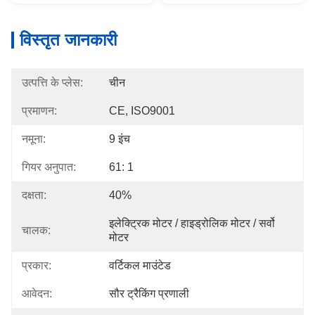
विस्तृत जानकारी
उत्पत्ति के प्लेस:
चीन
प्रमाणन:
CE, ISO9001
नमूना:
9 इंच
गियर अनुपात:
61: 1
दक्षता:
40%
इलेक्ट्रिक मोटर / हाइड्रोलिक मोटर / सर्वो 
चालक:
मोटर
प्रकार:
वर्टिकल माउंटेड
आवेदन:
सौर ट्रैकिंग प्रणाली