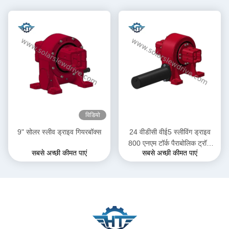
विडियो
9" सोलर स्लीव ड्राइव गियरबॉक्स
24 वीडीसी वीई5 स्लीविंग ड्राइव
800 एनएम टॉर्क पैराबोलिक ट्रॉफ
सबसे अच्छी कीमत पाएं
सबसे अच्छी कीमत पाएं
अनुप्रयोगों में सोलर ट्रैकर सिस्टम के
लिए