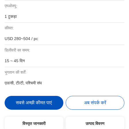
एमओक्यू:
1 टुकड़ा
कीमत:
USD 280~504 / pc
डिलीवरी का समय:
15 ~ 45 दिन
भुगतान की शर्तें:
एल/सी, टी/टी, पश्चिमी संघ
सबसे अच्छी कीमत पाएं
अब संपर्क करें
विस्तृत जानकारी
उत्पाद विवरण