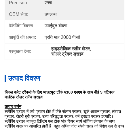
Precison:
उच्च
OEM सेवा:
उपलब्ध
पैकेजिंग विवरण:
प्लाईवुड बॉक्स
आपूर्ति की क्षमता:
प्रति माह 2000 पीसी
हाइड्रोलिक स्लीव मोटर
, 
प्रमुखता देना:
सोलर ट्रैकर ड्राइव
उत्पाद विवरण
सिंगल फ्लैट ट्रैकर्स के लिए आउटपुट टॉर्क 4300 एनएम के साथ वीई 9 वर्टिकल
माउंटेड सोलर स्लीव ड्राइव
उत्पाद वर्णन
स्लीविंग ड्राइव में कई प्रकार होते हैं जैसे संलग्न प्रकार, खुले आवास प्रकार, लंबवत
प्रकार, दोहरी धुरी प्रकार, उच्च परिशुद्धता प्रकार, वर्म ड्राइव प्रकार इत्यादि।
स्लीविंग ड्राइव मजबूत टिल्टिंग पल टोक़ और स्थिर स्वयं लॉकिंग फ़ंक्शन के साथ
स्लीविंग असर पर आधारित होती है।बहुत अधिक दांत संपर्क सतह को विशेष रूप से उच्च