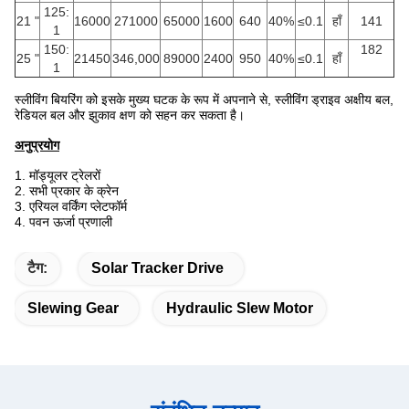
125:
21 "
16000
271000
65000
1600
640
40%
≤0.1
हाँ
141
1
150:
182
25 "
21450
346,000
89000
2400
950
40%
≤0.1
हाँ
1
स्लीविंग बियरिंग को इसके मुख्य घटक के रूप में अपनाने से, स्लीविंग ड्राइव अक्षीय बल,
रेडियल बल और झुकाव क्षण को सहन कर सकता है।
अनुप्रयोग
1. मॉड्यूलर ट्रेलरों
2. सभी प्रकार के क्रेन
3. एरियल वर्किंग प्लेटफॉर्म
4. पवन ऊर्जा प्रणाली
टैग:
Solar Tracker Drive
Slewing Gear
Hydraulic Slew Motor