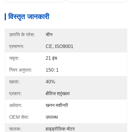
विस्तृत जानकारी
उत्पत्ति के प्लेस:
चीन
प्रमाणन:
CE, ISO9001
नमूना:
21 इंच
गियर अनुपात:
150: 1
दक्षता:
40%
प्रकार:
क्षैतिज श्रृंखला
आवेदन:
खनन मशीनरी
OEM सेवा:
उपलब्ध
चालक:
हाइड्रोलिक मोटर