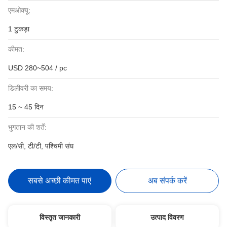
एमओक्यू:
1 टुकड़ा
कीमत:
USD 280~504 / pc
डिलीवरी का समय:
15 ~ 45 दिन
भुगतान की शर्तें:
एल/सी, टी/टी, पश्चिमी संघ
सबसे अच्छी कीमत पाएं
अब संपर्क करें
विस्तृत जानकारी
उत्पाद विवरण