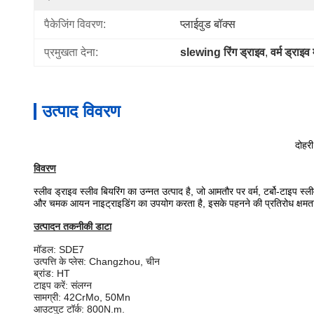
पैकेजिंग विवरण:
प्लाईवुड बॉक्स
प्रमुखता देना:
slewing रिंग ड्राइव
, 
वर्म ड्राइव
उत्पाद विवरण
दोहरी
विवरण
स्लीव ड्राइव स्लीव बियरिंग का उन्नत उत्पाद है, जो आमतौर पर वर्म, टर्बो-टाइ
और चमक आयन नाइट्राइडिंग का उपयोग करता है, इसके पहनने की प्रतिरोध क्षमता 
उत्पादन तकनीकी डाटा
मॉडल: SDE7
उत्पत्ति के प्लेस: Changzhou, चीन
ब्रांड: HT
टाइप करें: संलग्न
सामग्री: 42CrMo, 50Mn
आउटपुट टॉर्क: 800N.m.