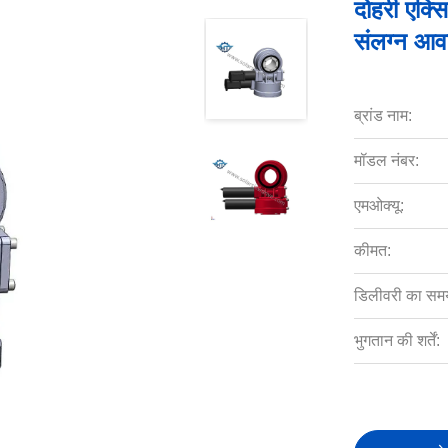
दोहरी एक्स
संलग्न आवा
ब्रांड नाम:
मॉडल नंबर:
एमओक्यू:
कीमत:
डिलीवरी का सम
भुगतान की शर्तें: