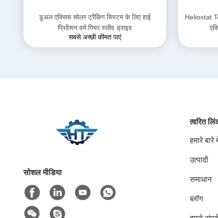
डुअल एक्सिस सोलर ट्रैकिंग सिस्टम के लिए हाई
Heliostat T
प्रिवेंशन वर्म गियर स्लीव ड्राइव
एक्
सबसे अच्छी कीमत पाएं
त्वरित लि
हमारे बारे मे
उत्पादों
सोशल मीडिया
समाधान
ब्लॉग