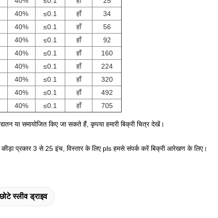
40%
≤0.1
हाँ
25
40%
≤0.1
हाँ
34
40%
≤0.1
हाँ
56
40%
≤0.1
हाँ
92
40%
≤0.1
हाँ
160
40%
≤0.1
हाँ
224
40%
≤0.1
हाँ
320
40%
≤0.1
हाँ
492
40%
≤0.1
हाँ
705
्यतन या समायोजित किए जा सकते हैं, कृपया हमारी बिक्री चित्र देखें।
 कीड़ा प्रकार 3 से 25 इंच, विस्तार के लिए pls हमसे संपर्क करें बिक्री आरेखण के लिए।
छोटे स्लीव ड्राइव