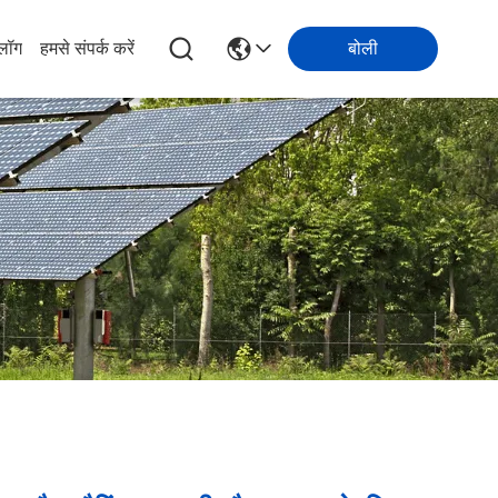
्लॉग
हमसे संपर्क करें
बोली