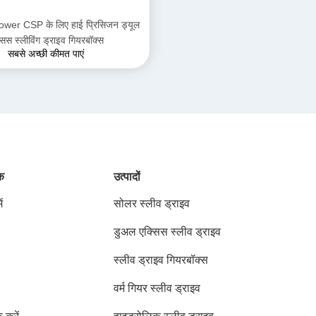
ower CSP के लिए हाई प्रिसिजन ड्यूल
सिस स्लीविंग ड्राइव गियरबॉक्स
सबसे अच्छी कीमत पाएं
ंक
उत्पादों
ं
सोलर स्लीव ड्राइव
डुअल एक्सिस स्लीव ड्राइव
स्लीव ड्राइव गियरबॉक्स
वर्म गियर स्लीव ड्राइव