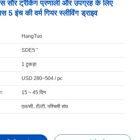
िस सौर ट्रैकिंग प्रणाली और उपग्रह के लिए
स 5 इंच की वर्म गियर स्लीविंग ड्राइव
HangTuo
SDE5 "
1 टुकड़ा
USD 280~504 / pc
य:
15 ~ 45 दिन
एल/सी, टी/टी, पश्चिमी संघ