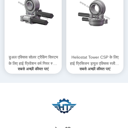
डुअल एक्सिस सोलर ट्रैकिंग सिस्टम
Heliostat Tower CSP के लिए
के लिए हाई प्रिवेंशन वर्म गियर स्लीव
हाई प्रिसिजन ड्यूल एक्सिस स्लीविंग
सबसे अच्छी कीमत पाएं
सबसे अच्छी कीमत पाएं
ड्राइव
ड्राइव गियरबॉक्स