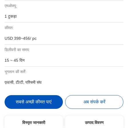
एमओक्यू:
1 टुकड़ा
कीमत:
USD 398~456/ pc
डिलीवरी का समय:
15 ~ 45 दिन
भुगतान की शर्तें:
एल/सी, टी/टी, पश्चिमी संघ
सबसे अच्छी कीमत पाएं
अब संपर्क करें
विस्तृत जानकारी
उत्पाद विवरण