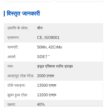
विस्तृत जानकारी
उत्पत्ति के प्लेस:
चीन
प्रमाणन:
CE, ISO9001
सामग्री:
50Mn, 42CrMo
आदर्श:
SDE7 "
नाम:
ड्यूल एक्सिस स्लीव ड्राइव
आउटपुट टोक़ रेटेड:
2000 एनएम
टोर्क पकड़ना:
13500 एनएम
झुका हुआ टोक़:
13200 एनएम
दक्षता:
40%