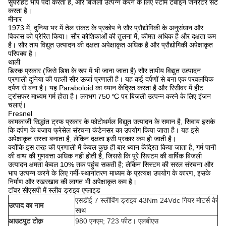
सुपरहिट भाप पैदा करता है, और बिजली उत्पन्न करने के लिए स्टीम टर्बाइन जनरेटर सेट
करता है।
मीनार
1973 में, दुनिया भर में तेल संकट के प्रकोप ने सौर प्रौद्योगिकी के अनुसंधान और
विकास को प्रेरित किया। सौर कोशिकाओं की तुलना में, कीमत अधिक है और दक्षता कम
है। सौर ताप विद्युत उत्पादन की दक्षता अपेक्षाकृत अधिक है और प्रौद्योगिकी अपेक्षाकृत
परिपक्व है।
थाली
डिस्क प्रकार (जिसे डिश के रूप में भी जाना जाता है) सौर तापीय विद्युत उत्पादन
प्रणाली दुनिया की पहली सौर ऊर्जा प्रणाली है। यह कई दर्पणों से बना एक परवलयिक
दर्पण से बना है। यह Paraboloid का ध्यान केंद्रित करता है और रिसीवर में हीट
ट्रांसफर माध्यम गर्म होता है। लगभग 750 ℃ ​​पर बिजली उत्पन्न करने के लिए इंजन
चलाएं।
Fresnel
कामकाजी सिद्धांत ट्रफ प्रकार के फोटोथर्मल विद्युत उत्पादन के समान है, सिवाय इसके
कि दर्पण के बजाय फ्रेसेल संरचना कंडेनसर का उपयोग किया जाता है। यह इसे
अपेक्षाकृत सस्ता बनाता है, लेकिन दक्षता इसी प्रकार कम हो जाती है।
क्योंकि इस तरह की प्रणाली में केवल कुछ ही बार ध्यान केंद्रित किया जाता है, गर्म पानी
की वाष्प की गुणवत्ता अधिक नहीं होती है, जिससे कि पूरे सिस्टम की वार्षिक बिजली
उत्पादन क्षमता केवल 10% तक पहुंच सकती है; लेकिन सिस्टम की सरल संरचना और
भाप उत्पन्न करने के लिए गर्मी-स्थानांतरण माध्यम के प्रत्यक्ष उपयोग के कारण, इसके
निर्माण और रखरखाव की लागत भी अपेक्षाकृत कम है।
टॉवर सीएसपी में स्लीव ड्राइव एप्लाइड
एसडीई 7 स्लीविंग ड्राइव 43Nm 24Vdc गियर मोटर्स के
उत्पाद का नाम
साथ
आउटपुट टोक़
980 एनएम; 723 फीट। एलबीएस