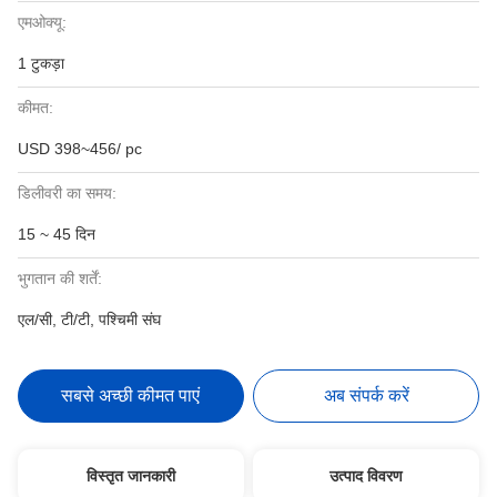
एमओक्यू:
1 टुकड़ा
कीमत:
USD 398~456/ pc
डिलीवरी का समय:
15 ~ 45 दिन
भुगतान की शर्तें:
एल/सी, टी/टी, पश्चिमी संघ
सबसे अच्छी कीमत पाएं
अब संपर्क करें
विस्तृत जानकारी
उत्पाद विवरण