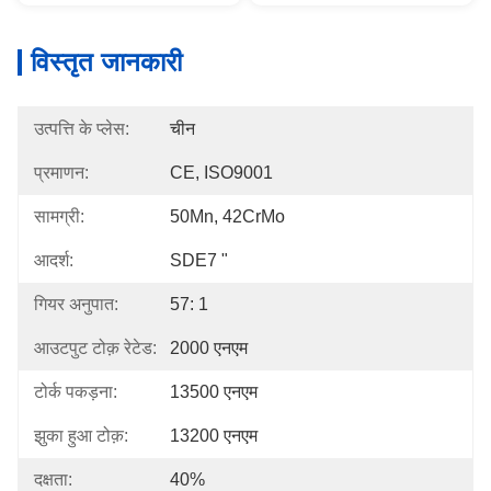
विस्तृत जानकारी
उत्पत्ति के प्लेस:
चीन
प्रमाणन:
CE, ISO9001
सामग्री:
50Mn, 42CrMo
आदर्श:
SDE7 "
गियर अनुपात:
57: 1
आउटपुट टोक़ रेटेड:
2000 एनएम
टोर्क पकड़ना:
13500 एनएम
झुका हुआ टोक़:
13200 एनएम
दक्षता:
40%