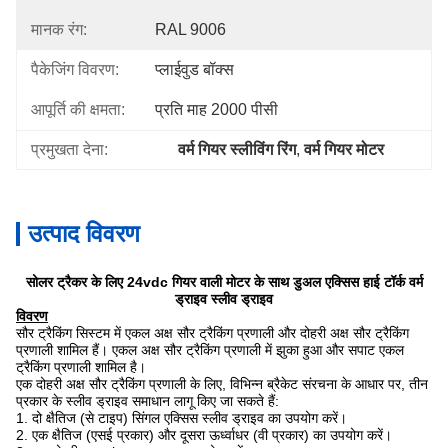
मानक रंग:
RAL 9006
पैकेजिंग विवरण:
प्लाईवुड बॉक्स
आपूर्ति की क्षमता:
प्रति माह 2000 पीसी
प्रमुखता देना:
वर्म गियर स्लीविंग रिंग
, 
वर्म गियर मोटर
उत्पाद विवरण
सोलर ट्रैकर के लिए 24vdc गियर वाली मोटर के साथ डुअल एक्सिस हाई टॉर्क वर्म
ड्राइव स्लीव ड्राइव
विवरण
सौर ट्रैकिंग सिस्टम में एकल अक्ष सौर ट्रैकिंग प्रणाली और दोहरी अक्ष सौर ट्रैकिंग
प्रणाली शामिल हैं। एकल अक्ष सौर ट्रैकिंग प्रणाली में झुका हुआ और सपाट एकल
ट्रैकिंग प्रणाली शामिल है।
एक दोहरी अक्ष सौर ट्रैकिंग प्रणाली के लिए, विभिन्न ब्रैकेट संरचना के आधार पर, तीन
प्रकार के स्लीव ड्राइव समाधान लागू किए जा सकते हैं:
1. दो क्षैतिज (से टाइप) सिंगल एक्सिस स्लीव ड्राइव का उपयोग करें।
2. एक क्षैतिज (एसई प्रकार) और दूसरा ऊर्ध्वाधर (वी प्रकार) का उपयोग करें।