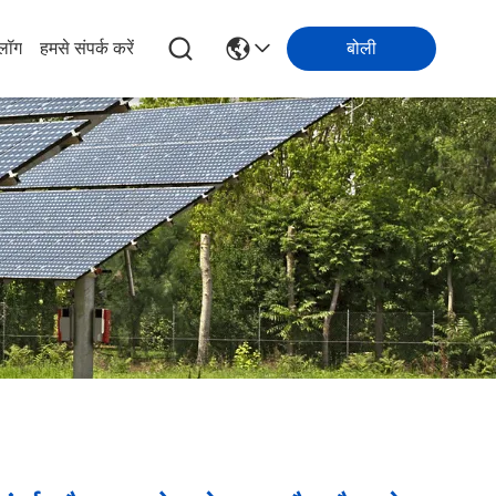
्लॉग
हमसे संपर्क करें
बोली