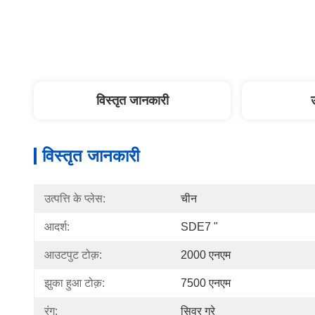
विस्तृत जानकारी
विस्तृत जानकारी
उत्पत्ति के प्लेस:
चीन
आदर्श:
SDE7 "
आउटपुट टोक़:
2000 एनएम
झुका हुआ टोक़:
7500 एनएम
रंग:
सिवर ग्रे