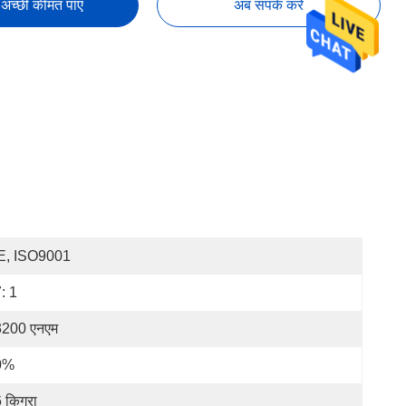
अच्छी कीमत पाएं
अब संपर्क करें
E, ISO9001
: 1
200 एनएम
0%
 किग्रा