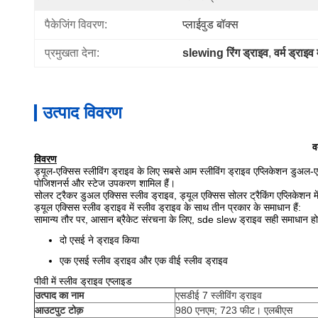
पैकेजिंग विवरण:
प्लाईवुड बॉक्स
प्रमुखता देना:
slewing रिंग ड्राइव
, 
वर्म ड्राइव
उत्पाद विवरण
व
विवरण
ड्यूल-एक्सिस स्लीविंग ड्राइव के लिए सबसे आम स्लीविंग ड्राइव एप्लिकेशन डुअल-एक
पोजिशनर्स और स्टेज उपकरण शामिल हैं।
सोलर ट्रैकर डुअल एक्सिस स्लीव ड्राइव, ड्यूल एक्सिस सोलर ट्रैकिंग एप्लिकेशन म
ड्यूल एक्सिस स्लीव ड्राइव में स्लीव ड्राइव के साथ तीन प्रकार के समाधान हैं:
सामान्य तौर पर, आसान ब्रैकेट संरचना के लिए, sde slew ड्राइव सही समाधान होग
दो एसई ने ड्राइव किया
एक एसई स्लीव ड्राइव और एक वीई स्लीव ड्राइव
पीवी में स्लीव ड्राइव एप्लाइड
उत्पाद का नाम
एसडीई 7 स्लीविंग ड्राइव
आउटपुट टोक़
980 एनएम; 723 फीट। एलबीएस