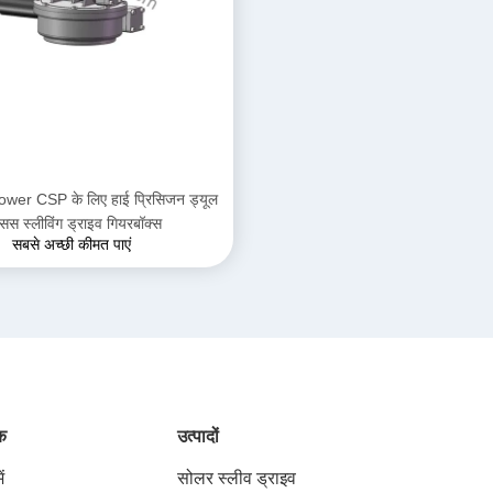
ower CSP के लिए हाई प्रिसिजन ड्यूल
सिस स्लीविंग ड्राइव गियरबॉक्स
सबसे अच्छी कीमत पाएं
ंक
उत्पादों
ं
सोलर स्लीव ड्राइव