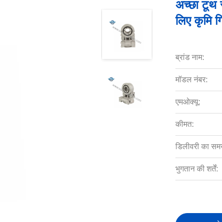
अच्छा टूथ
लिए कृमि ग
ब्रांड नाम:
मॉडल नंबर:
एमओक्यू:
कीमत:
डिलीवरी का सम
भुगतान की शर्तें: