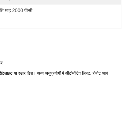
रति माह 2000 पीसी
टर
 सैटेलाइट या रडार डिश। अन्य अनुप्रयोगों में ऑटोमोटिव लिफ्ट, रोबोट आर्म