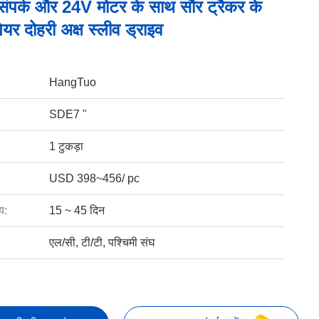
 संपर्क और 24V मोटर के साथ सौर ट्रैकर के
ियर दोहरी अक्ष स्लीव ड्राइव
HangTuo
SDE7 "
1 टुकड़ा
USD 398~456/ pc
य:
15 ~ 45 दिन
एल/सी, टी/टी, पश्चिमी संघ