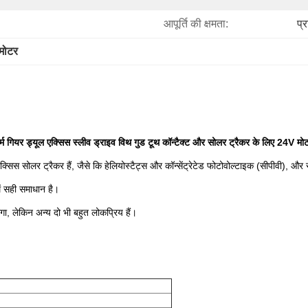
आपूर्ति की क्षमता:
प्
 मोटर
र्म गियर ड्यूल एक्सिस स्लीव ड्राइव विथ गुड टूथ कॉन्टैक्ट और सोलर ट्रैकर के लिए 24V मो
्सिस सोलर ट्रैकर हैं, जैसे कि हेलियोस्टैट्स और कॉन्सेंट्रेटेड फोटोवोल्टाइक (सीपीवी), और
ें सही समाधान है।
ा, लेकिन अन्य दो भी बहुत लोकप्रिय हैं।