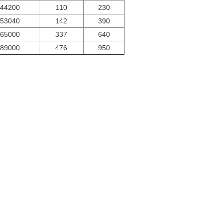
44200
110
230
53040
142
390
65000
337
640
89000
476
950