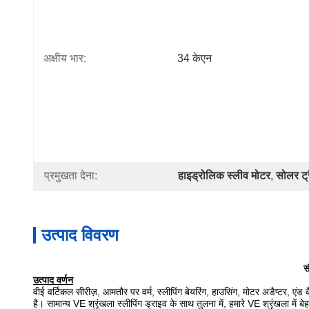
अक्षीय भार:
34 केएन
प्रमुखता देना:
हाइड्रोलिक स्लीव मोटर
, 
सोलर ट्
उत्पाद विवरण
स
उत्पाद वर्णन
वीई वर्टिकल सीरीज़, आमतौर पर वर्म, स्लीपिंग बेयरिंग, हाउसिंग, मोटर अडैप्टर, ए
है। सामान्य VE श्रृंखला स्लीपिंग ड्राइव के साथ तुलना में, हमारे VE श्रृंखला में