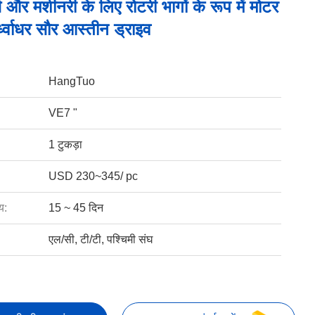
्स और मशीनरी के लिए रोटरी भागों के रूप में मोटर
ध्वाधर सौर आस्तीन ड्राइव
HangTuo
VE7 "
1 टुकड़ा
USD 230~345/ pc
य:
15 ~ 45 दिन
एल/सी, टी/टी, पश्चिमी संघ