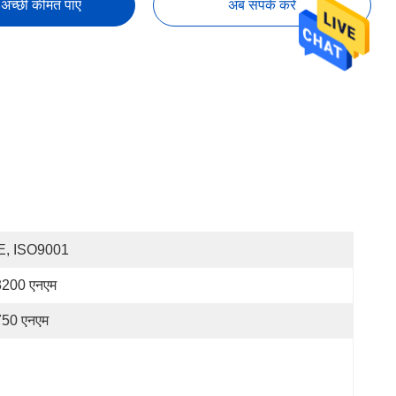
अच्छी कीमत पाएं
अब संपर्क करें
E, ISO9001
200 एनएम
50 एनएम