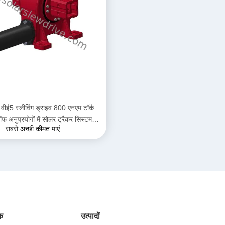
वीई5 स्लीविंग ड्राइव 800 एनएम टॉर्क
ॉफ अनुप्रयोगों में सोलर ट्रैकर सिस्टम के
सबसे अच्छी कीमत पाएं
लिए
ंक
उत्पादों