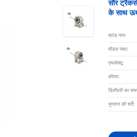
सौर ट्रैकर
के साथ ऊर्
ब्रांड नाम:
मॉडल नंबर:
एमओक्यू:
कीमत:
डिलीवरी का सम
भुगतान की शर्तें: