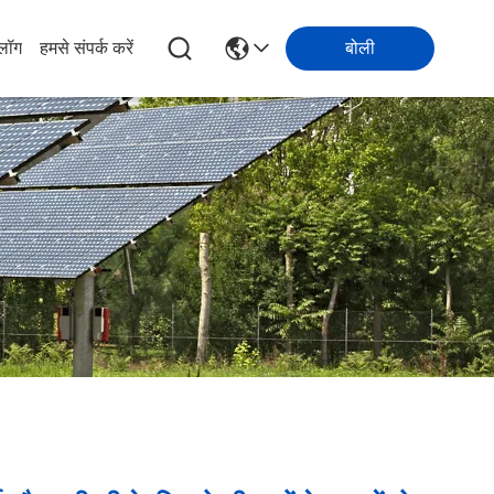
्लॉग
हमसे संपर्क करें
बोली