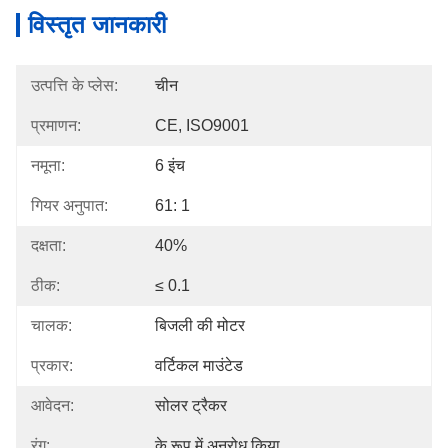
विस्तृत जानकारी
उत्पत्ति के प्लेस:
चीन
प्रमाणन:
CE, ISO9001
नमूना:
6 इंच
गियर अनुपात:
61: 1
दक्षता:
40%
ठीक:
≤ 0.1
चालक:
बिजली की मोटर
प्रकार:
वर्टिकल माउंटेड
आवेदन:
सोलर ट्रैकर
रंग:
के रूप में अनुरोध किया