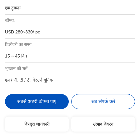
एक टुकड़ा
कीमत:
USD 280~330/ pc
डिलीवरी का समय:
15 ~ 45 दिन
भुगतान की शर्तें:
एल / सी, टी / टी, वेस्टर्न यूनियन
सबसे अच्छी कीमत पाएं
अब संपर्क करें
विस्तृत जानकारी
उत्पाद विवरण