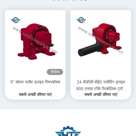
विडियो
9" सोलर स्लीव ड्राइव गियरबॉक्स
24 वीडीसी वीई5 स्लीविंग ड्राइव
800 एनएम टॉर्क पैराबोलिक ट्रॉफ
सबसे अच्छी कीमत पाएं
सबसे अच्छी कीमत पाएं
अनुप्रयोगों में सोलर ट्रैकर सिस्टम के
लिए