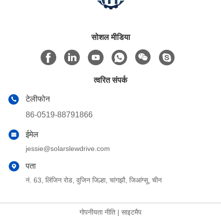
सोशल मीडिया
त्वरित संपर्क
टेलीफोन
86-0519-88791866
ईमेल
jessie@solarslewdrive.com
पता
नं. 63, लिंजिन रोड, वुजिन जिल्हा, चांगझौ, जिआंग्सू, चीन
गोपनीयता नीति
|
साइटमैप