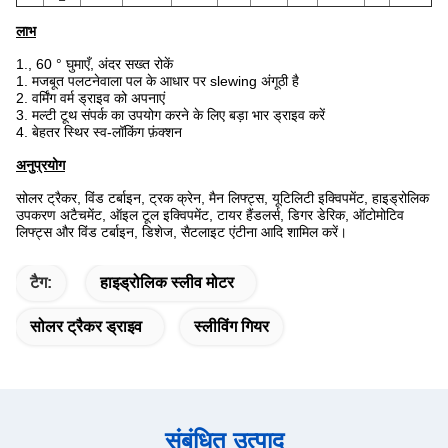
लाभ
1., 60 ° घुमाएँ, अंदर सख्त रोकें
1. मजबूत पलटनेवाला पल के आधार पर slewing अंगूठी है
2. वर्मिंग वर्म ड्राइव को अपनाएं
3. मल्टी टूथ संपर्क का उपयोग करने के लिए बड़ा भार ड्राइव करें
4. बेहतर स्थिर स्व-लॉकिंग फ़ंक्शन
अनुप्रयोग
सोलर ट्रैकर, विंड टर्बाइन, ट्रक क्रेन, मैन लिफ्ट्स, यूटिलिटी इक्विपमेंट, हाइड्रोलिक
उपकरण अटैचमेंट, ऑइल टूल इक्विपमेंट, टायर हैंडलर्स, डिगर डेरिक, ऑटोमोटिव
लिफ्ट्स और विंड टर्बाइन, डिशेज, सैटलाइट एंटीना आदि शामिल करें।
टैग:
हाइड्रोलिक स्लीव मोटर
सोलर ट्रैकर ड्राइव
स्लीविंग गियर
संबंधित उत्पाद