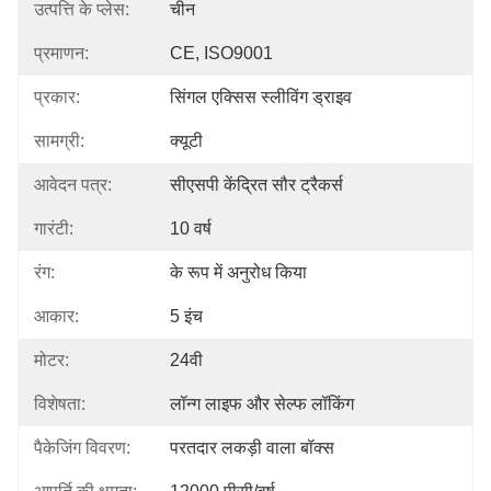
उत्पत्ति के प्लेस:
चीन
प्रमाणन:
CE, ISO9001
प्रकार:
सिंगल एक्सिस स्लीविंग ड्राइव
सामग्री:
क्यूटी
आवेदन पत्र:
सीएसपी केंद्रित सौर ट्रैकर्स
गारंटी:
10 वर्ष
रंग:
के रूप में अनुरोध किया
आकार:
5 इंच
मोटर:
24वी
विशेषता:
लॉन्ग लाइफ और सेल्फ लॉकिंग
पैकेजिंग विवरण:
परतदार लकड़ी वाला बॉक्स