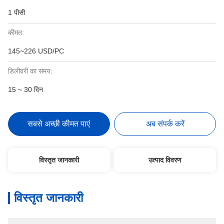
1 पीसी
कीमत:
145~226 USD/PC
डिलीवरी का समय:
15 ~ 30 दिन
सबसे अच्छी कीमत पाएं
अब संपर्क करें
विस्तृत जानकारी
उत्पाद विवरण
विस्तृत जानकारी