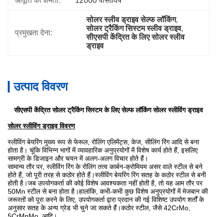
आपूर्ति की क्षमता:
12000 पीसी/वर्ष
सोलर स्लीव ड्राइव सेल्फ लॉकिंग
, 
सोलर ट्रैकिंग सिस्टम स्लीव ड्राइव
, 
प्रमुखता देना:
सीएसपी केंद्रित के लिए सोलर स्लीव 
ड्राइव
उत्पाद विवरण
सीएसपी केंद्रित सोलर ट्रैकिंग सिस्टम के लिए सेल्फ लॉकिंग सोलर स्लीविंग ड्राइव
सोलर स्लीविंग ड्राइव विवरण
स्लीविंग बेयरिंग मुख्य रूप से फेरूल, रोलिंग एलिमेंट्स, केज, सीलिंग रिंग आदि से बना
होता है। चूंकि विभिन्न भागों में व्यावहारिक अनुप्रयोगों में विशेष कार्य होते हैं, इसलिए
सामग्री के डिजाइन और चयन में अलग-अलग विचार होते हैं।
सामान्य तौर पर, स्लीविंग रिंग के रोलिंग तत्व कार्बन-क्रोमियम असर वाले स्टील से बने
होते हैं, जो पूरी तरह से कठोर होते हैं।स्लीविंग बेयरिंग रिंग सतह के कठोर स्टील से बनी
होती है।जब उपयोगकर्ता की कोई विशेष आवश्यकता नहीं होती है, तो यह आम तौर पर
50Mn स्टील से बना होता है।हालांकि, कभी-कभी कुछ विशेष अनुप्रयोगों में मेजबान की
जरूरतों को पूरा करने के लिए, उपयोगकर्ता द्वारा प्रदान की गई विशिष्ट उपयोग शर्तों के
अनुसार सतह के अन्य ग्रेड भी चुने जा सकते हैं।कठोर स्टील, जैसे 42CrMo,
5CrMnMo, आदि।