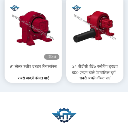
विडियो
9" सोलर स्लीव ड्राइव गियरबॉक्स
24 वीडीसी वीई5 स्लीविंग ड्राइव
800 एनएम टॉर्क पैराबोलिक ट्रॉफ
सबसे अच्छी कीमत पाएं
सबसे अच्छी कीमत पाएं
अनुप्रयोगों में सोलर ट्रैकर सिस्टम के
लिए