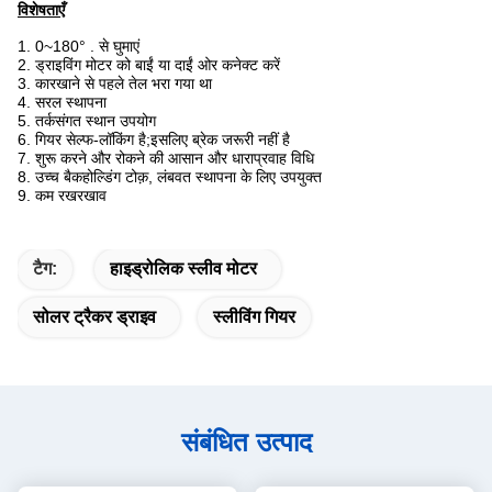
विशेषताएँ
1. 0~180° . से घुमाएं
2. ड्राइविंग मोटर को बाईं या दाईं ओर कनेक्ट करें
3. कारखाने से पहले तेल भरा गया था
4. सरल स्थापना
5. तर्कसंगत स्थान उपयोग
6. गियर सेल्फ-लॉकिंग है;इसलिए ब्रेक जरूरी नहीं है
7. शुरू करने और रोकने की आसान और धाराप्रवाह विधि
8. उच्च बैकहोल्डिंग टोक़, लंबवत स्थापना के लिए उपयुक्त
9. कम रखरखाव
टैग:
हाइड्रोलिक स्लीव मोटर
सोलर ट्रैकर ड्राइव
स्लीविंग गियर
संबंधित उत्पाद