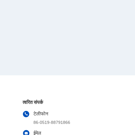
त्वरित संपर्क
टेलीफोन
86-0519-88791866
ईमेल