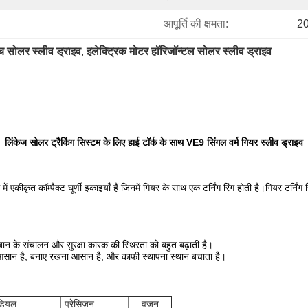
आपूर्ति की क्षमता:
20
ंच सोलर स्लीव ड्राइव
, 
इलेक्ट्रिक मोटर हॉरिजॉन्टल सोलर स्लीव ड्राइव
लिंकेज सोलर ट्रैकिंग सिस्टम के लिए हाई टॉर्क के साथ VE9 सिंगल वर्म गियर स्लीव ड्राइव
ास में एकीकृत कॉम्पैक्ट घूर्णी इकाइयाँ हैं जिनमें गियर के साथ एक टर्निंग रिंग होती है।गियर 
जबान के संचालन और सुरक्षा कारक की स्थिरता को बहुत बढ़ाती है।
करना आसान है, बनाए रखना आसान है, और काफी स्थापना स्थान बचाता है।
ेडियल
प्रेसिजन
वजन