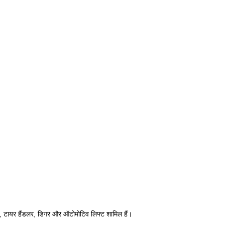
रण, टायर हैंडलर, डिगर और ऑटोमोटिव लिफ्ट शामिल हैं।