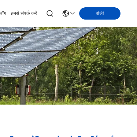
्लॉग
हमसे संपर्क करें
बोली