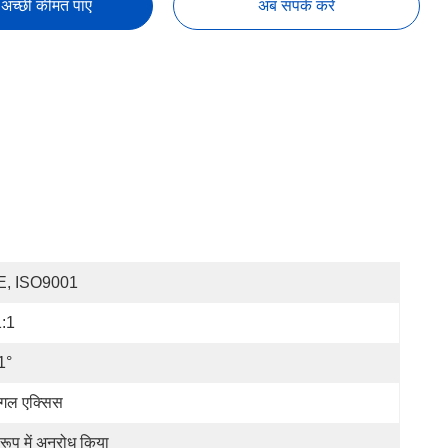
अच्छी कीमत पाएं
अब संपर्क करें
E, ISO9001
:1
1°
ंगल एक्सिस
 रूप में अनुरोध किया