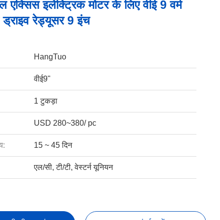
ंगल एक्सिस इलेक्ट्रिक मोटर के लिए वीई 9 वर्म
 ड्राइव रेड्यूसर 9 इंच
HangTuo
वीई9"
1 टुकड़ा
USD 280~380/ pc
य:
15 ~ 45 दिन
एल/सी, टी/टी, वेस्टर्न यूनियन