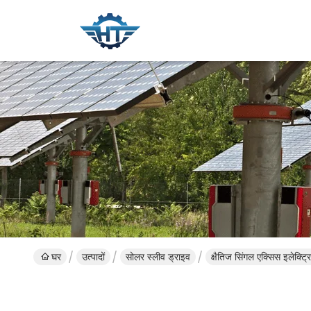
घर
उत्पादों
सोलर स्लीव ड्राइव
क्षैतिज सिंगल एक्सिस इलेक्ट्