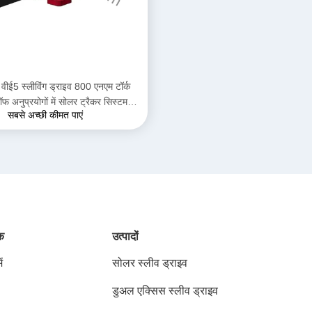
वीई5 स्लीविंग ड्राइव 800 एनएम टॉर्क
ॉफ अनुप्रयोगों में सोलर ट्रैकर सिस्टम के
सबसे अच्छी कीमत पाएं
लिए
ंक
उत्पादों
ं
सोलर स्लीव ड्राइव
डुअल एक्सिस स्लीव ड्राइव