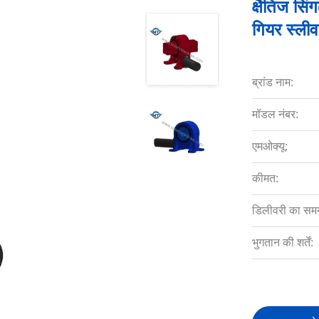
क्षैतिज सि
गियर स्लीव
ब्रांड नाम:
मॉडल नंबर:
एमओक्यू:
कीमत:
डिलीवरी का सम
भुगतान की शर्तें: