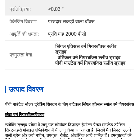
प्रतिक्रिया:
<0.03 °
पैकेजिंग विवरण:
परतदार लकड़ी वाला बॉक्स
आपूर्ति की क्षमता:
प्रति माह 2000 पीसी
सिंगल एक्सिस वर्म गियरबॉक्स स्लीव 
ड्राइव
प्रमुखता देना:
, 
वर्टिकल वर्म गियरबॉक्स स्लीव ड्राइव
, 
पीवी माउंटेड वर्म गियरबॉक्स स्लीव ड्राइव
उत्पाद विवरण
पीवी माउंटेड सोलर ट्रैकिंग सिस्टम के लिए वर्टिकल सिंगल एक्सिस स्मॉल वर्म गियरबॉक्स
छोटा वर्म गियरबॉक्स
विवरण
स्लीविंग ड्राइव स्केल में लागू एक कॉम्पैक्ट डिज़ाइन है
सोलर पैनल माउंटेड ट्रैकिंग
सिस्टम
.इसे मोबाइल एप्लिकेशन में भी लागू किया जा सकता है, जिसमें मैन लिफ्ट, उठाने
वाली क्रेन और फ़र्श मशीन, उपग्रह, रोबोट, औद्योगिक आदि शामिल हैं। हम
ग्राहकों की