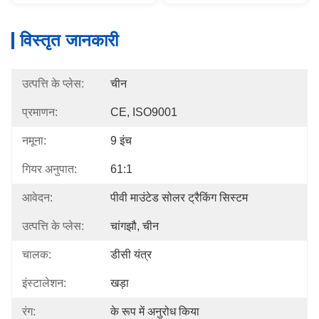
विस्तृत जानकारी
उत्पत्ति के प्लेस:
चीन
प्रमाणन:
CE, ISO9001
नमूना:
9 इंच
गियर अनुपात:
61:1
आवेदन:
पीवी माउंटेड सोलर ट्रैकिंग सिस्टम
उत्पत्ति के प्लेस:
चांगझौ, चीन
चालक:
डीसी यंत्र
इंस्टालेशन:
खड़ा
रंग:
के रूप में अनुरोध किया