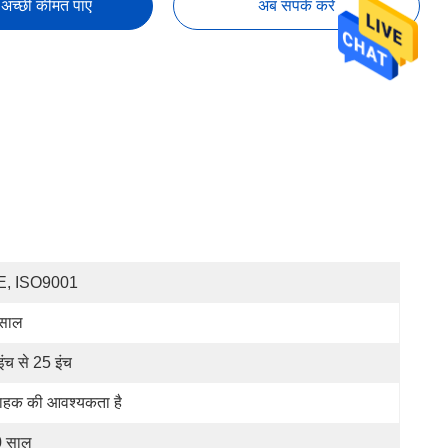
अच्छी कीमत पाएं
अब संपर्क करें
E, ISO9001
साल
इंच से 25 इंच
राहक की आवश्यकता है
 साल