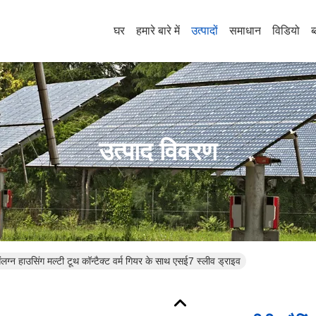
घर
हमारे बारे में
उत्पादों
समाधान
विडियो
ब
उत्पाद विवरण
संलग्न हाउसिंग मल्टी टूथ कॉन्टैक्ट वर्म गियर के साथ एसई7 स्लीव ड्राइव