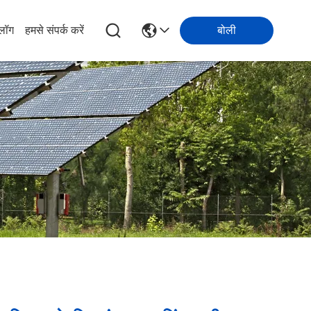
्लॉग
हमसे संपर्क करें
बोली