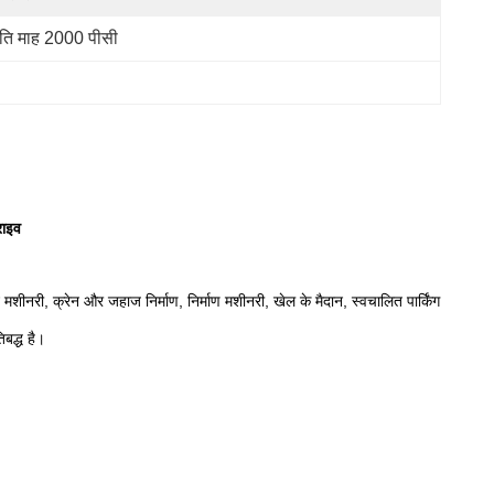
रति माह 2000 पीसी
राइव
यान मशीनरी, क्रेन और जहाज निर्माण, निर्माण मशीनरी, खेल के मैदान, स्वचालित पार्किंग
िबद्ध है।