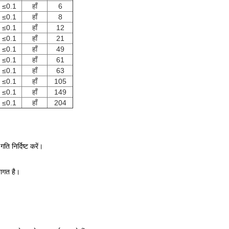
≤0.1
हाँ
6
≤0.1
हाँ
8
≤0.1
हाँ
12
≤0.1
हाँ
21
≤0.1
हाँ
49
≤0.1
हाँ
61
≤0.1
हाँ
63
≤0.1
हाँ
105
≤0.1
हाँ
149
≤0.1
हाँ
204
ि निर्दिष्ट करें।
वागत है।