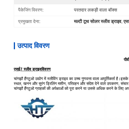
पैकेजिंग विवरण:
परतदार लकड़ी वाला बॉक्स
प्रमुखता देना:
मल्टी टूथ सोलर स्लीव ड्राइव
, 
एसई
उत्पाद विवरण
पीव
एसई7 स्लीव ड्राइव
विवरण
चांगझौ हैंगटुओ उद्योग में स्लीविंग ड्राइव का उच्च गुणवत्ता वाला आपूर्तिकर्ता है।इ
स्थल, खनन और सुरंग ड्रिलिंग मशीन, परिवहन और संदेश देने वाले उपकरण, संचार
चांगझौ हैंगटुओ ग्राहकों की अपेक्षाओं को पूरा करने या उससे अधिक करने के लिए अपने