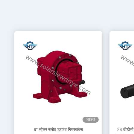
विडियो
9" सोलर स्लीव ड्राइव गियरबॉक्स
24 वीडीसी 