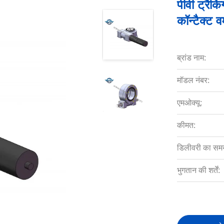
पीवी ट्रैक
कॉन्टैक्ट 
ब्रांड नाम:
मॉडल नंबर:
एमओक्यू:
कीमत:
डिलीवरी का सम
भुगतान की शर्तें: