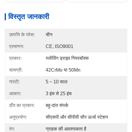
विस्तृत जानकारी
उत्पत्ति के प्लेस:
चीन
प्रमाणन:
CE, ISO9001
प्रकार:
स्लीविंग ड्राइव गियरबॉक्स
सामग्री:
42CrMo या 50Mn
गारंटी:
5 ~ 10 साल
आकार:
3 इंच से 25 इंच
दाँत का प्रकार:
बहु-दांत संपर्क
अनुप्रयोग:
सीएसपी और सीपीवी सौर ऊर्जा स्टेशन
रंग:
ग्राहक की आवश्यकता है