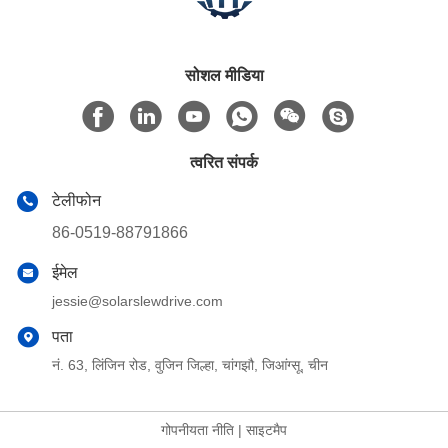
सोशल मीडिया
त्वरित संपर्क
टेलीफोन
86-0519-88791866
ईमेल
jessie@solarslewdrive.com
पता
नं. 63, लिंजिन रोड, वुजिन जिल्हा, चांगझौ, जिआंग्सू, चीन
गोपनीयता नीति
|
साइटमैप