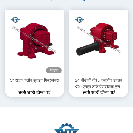
विडियो
9" सोलर स्लीव ड्राइव गियरबॉक्स
24 वीडीसी वीई5 स्लीविंग ड्राइव
800 एनएम टॉर्क पैराबोलिक ट्रॉफ
सबसे अच्छी कीमत पाएं
सबसे अच्छी कीमत पाएं
अनुप्रयोगों में सोलर ट्रैकर सिस्टम के
लिए