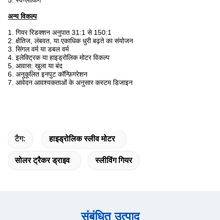
5. स्व-लॉकिंग
अन्य विकल्प
1. गियर रिडक्शन अनुपात 31:1 से 150:1
2. क्षैतिज, लंबवत, या एकाधिक धुरी बढ़ते का संयोजन
3. सिंगल वर्म या डबल वर्म
4. इलेक्ट्रिक या हाइड्रोलिक मोटर विकल्प
5. आवास: खुला या बंद
6. अनुकूलित इनपुट कॉन्फ़िगरेशन
7. आवेदन आवश्यकताओं के अनुसार कस्टम डिजाइन
टैग:
हाइड्रोलिक स्लीव मोटर
सोलर ट्रैकर ड्राइव
स्लीविंग गियर
संबंधित उत्पाद