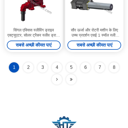
सिंगल एक्सिस स्लीविंग ड्राइव
सौर ऊर्जा और रोटरी मशीन के लिए
एक्ट्यूएटर, सोलर ट्रैकर स्लीव ड्राइव
उच्च प्रदर्शन एसई 1 स्मॉल स्लीव
13 * 13 मेन ट्यूब के साथ फिट है
ड्राइव
सबसे अच्छी कीमत पाएं
सबसे अच्छी कीमत पाएं
1
2
3
4
5
6
7
8