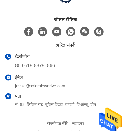
सोशल मीडिया
त्वरित संपर्क
टेलीफोन
86-0519-88791866
ईमेल
jessie@solarslewdrive.com
पता
नं. 63, लिंजिन रोड, वुजिन जिल्हा, चांगझौ, जिआंग्सू, चीन
गोपनीयता नीति
|
साइटमैप