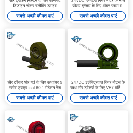
सौर ट्रैकिंग सिस्टम के लिए कॉम्पैक्ट
24VDC प्लैनेटरी गियर मोटर के साथ
डिजाइन सोलर स्लीविंग ड्राइव
सोलर ट्रैकर के लिए ऑवर ग्लास वर्म
गियर स्लीव ड्राइव
सबसे अच्छी कीमत पाएं
सबसे अच्छी कीमत पाएं
सौर ट्रैकर और गर्त के लिए ऊर्ध्वाधर 9
247DC इलेक्ट्रिकल गियर मोटर्स के
स्लीव ड्राइव ical 60 ° रोटेशन रेंज
साथ सौर ट्रैकर्स के लिए VE7 वर्टिकल
वर्म गियर स्लीव ड्राइव
सबसे अच्छी कीमत पाएं
सबसे अच्छी कीमत पाएं