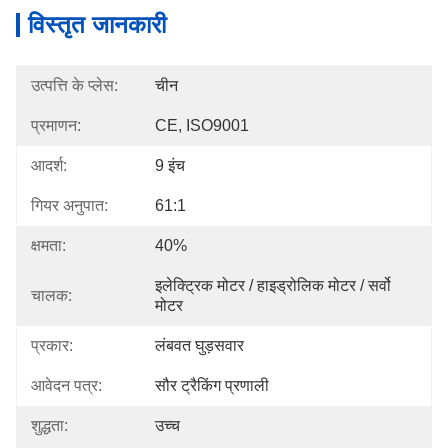
विस्तृत जानकारी
उत्पत्ति के प्लेस:
चीन
प्रमाणन:
CE, ISO9001
आदर्श:
9 इंच
गियर अनुपात:
61:1
क्षमता:
40%
इलेक्ट्रिक मोटर / हाइड्रोलिक मोटर / सर्वो 
चालक:
मोटर
प्रकार:
लंबवत घुड़सवार
आवेदन पत्र:
सौर ट्रैकिंग प्रणाली
शुद्धता:
उच्च