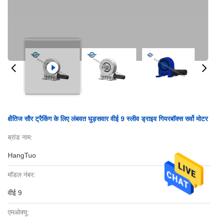
क्षैतिज सौर ट्रैकिंग के लिए लंबवत घुड़सवार वीई 9 स्लीव ड्राइव गियरबॉक्स सर्वो मोटर
ब्रांड नाम:
HangTuo
मॉडल नंबर:
वीई 9
एमओक्यू: