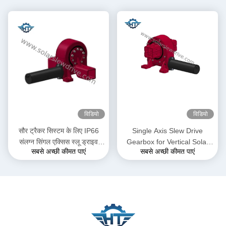
विडियो
विडियो
सौर ट्रैकर सिस्टम के लिए IP66
Single Axis Slew Drive
संलग्न सिंगल एक्सिस स्लू ड्राइव
Gearbox for Vertical Solar
सबसे अच्छी कीमत पाएं
सबसे अच्छी कीमत पाएं
गियरबॉक्स
Tracking System