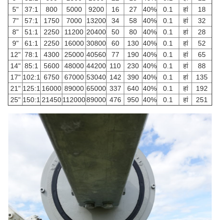
5"
37:1
800
5000
9200
16
27
40%
0.1
हां
18
7"
57:1
1750
7000
13200
34
58
40%
0.1
हां
32
8"
51:1
2250
11200
20400
50
80
40%
0.1
हां
28
9"
61:1
2250
16000
30800
60
130
40%
0.1
हां
52
12"
78:1
4300
25000
40560
77
190
40%
0.1
हां
65
14"
85:1
5600
48000
44200
110
230
40%
0.1
हां
88
17"
102:1
6750
67000
53040
142
390
40%
0.1
हां
135
21"
125:1
16000
89000
65000
337
640
40%
0.1
हां
192
25"
150:1
21450
112000
89000
476
950
40%
0.1
हां
251