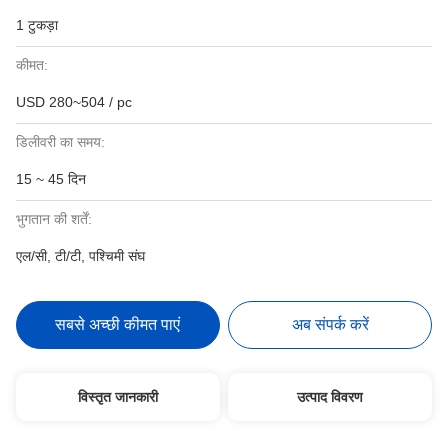
1 टुकड़ा
कीमत:
USD 280~504 / pc
डिलीवरी का समय:
15 ~ 45 दिन
भुगतान की शर्तें:
एल/सी, टी/टी, पश्चिमी संघ
सबसे अच्छी कीमत पाएं
अब संपर्क करें
विस्तृत जानकारी
उत्पाद विवरण