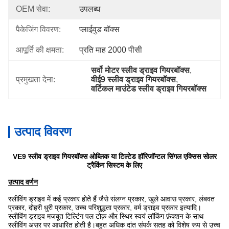
OEM सेवा:
उपलब्ध
पैकेजिंग विवरण:
प्लाईवुड बॉक्स
आपूर्ति की क्षमता:
प्रति माह 2000 पीसी
सर्वो मोटर स्लीव ड्राइव गियरबॉक्स
, 
प्रमुखता देना:
वीई9 स्लीव ड्राइव गियरबॉक्स
, 
वर्टिकल माउंटेड स्लीव ड्राइव गियरबॉक्स
उत्पाद विवरण
VE9 स्लीव ड्राइव गियरबॉक्स ओब्लिक या टिल्टेड हॉरिजॉन्टल सिंगल एक्सिस सोलर
ट्रैकिंग सिस्टम के लिए
उत्पाद वर्णन
स्लीविंग ड्राइव में कई प्रकार होते हैं जैसे संलग्न प्रकार, खुले आवास प्रकार, लंबवत
प्रकार, दोहरी धुरी प्रकार, उच्च परिशुद्धता प्रकार, वर्म ड्राइव प्रकार इत्यादि।
स्लीविंग ड्राइव मजबूत टिल्टिंग पल टोक़ और स्थिर स्वयं लॉकिंग फ़ंक्शन के साथ
स्लीविंग असर पर आधारित होती है।बहुत अधिक दांत संपर्क सतह को विशेष रूप से उच्च