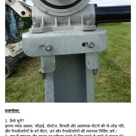
प्रश्नोत्तर:
1. कैसे चुनें?
कृपया व्यास आकार, चौड़ाई, वोल्टेज, बिजली और आवश्यक मोटरों की नो-लोड गति,
सौर पैनलों/दर्पणों के वर्ग मीटर, उन सौर पैनलों/दर्पणों की व्यवस्था निर्दिष्ट करें।