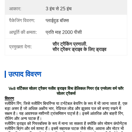
आकार:
3 इंच से 25 इंच
पैकेजिंग विवरण:
प्लाईवुड बॉक्स
आपूर्ति की क्षमता:
प्रति माह 2000 पीसी
सौर ट्रैकिंग प्रणाली
, 
प्रमुखता देना:
सौर ट्रैकर ड्राइव के लिए ड्राइव
उत्पाद विवरण
Ve8 वर्टिकल सोलर ट्रैकर स्लीव ड्राइव विथ हेलिकल गियर एंड एनवेलप वर्म फॉर
सोलर ट्रैकर्स
विवरण
स्लीविंग रिंग, जिसे स्लीविंग बियरिंग्स या टर्नटेबल बेयरिंग के रूप में भी जाना जाता है, एक
बड़ा असर है जो अधिक अक्षीय भार, रेडियल लोड और झुकाव पल को बनाए रखने में
सक्षम है। यह आवश्यक मशीनरी ट्रांसमिशन पार्ट्स है। इसमें आंतरिक और बाहरी रिंग,
रोलिंग और अन्य घटक हैं।
स्लीविंग ड्राइव को गियरबॉक्स के रूप में माना जा सकता है क्योंकि कोर मोशन कंपोनेंट्स
स्लीविंग ब्रिंग और वर्म शाफ्ट हैं। इसमें सहायक घटक जैसे सील, आवास और मोटर भी