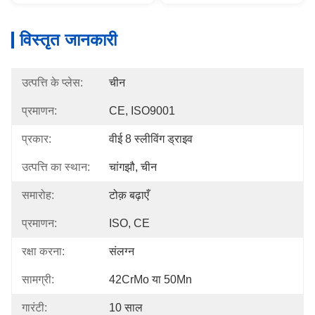
विस्तृत जानकारी
उत्पत्ति के प्लेस:
चीन
प्रमाणन:
CE, ISO9001
प्रकार:
वीई 8 स्लीविंग ड्राइव
उत्पत्ति का स्थान:
चांगझौ, चीन
समारोह:
टोक़ बढ़ाएँ
प्रमाणन:
ISO, CE
रक्षा करना:
संलग्न
सामग्री:
42CrMo या 50Mn
गारंटी:
10 साल