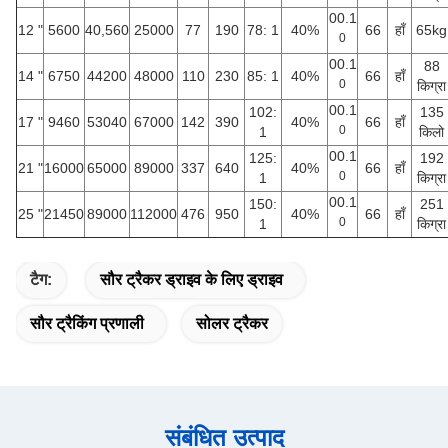
00.1
12 "
5600
40,560
25000
77
190
78: 1
40%
66
हाँ
65kg
0
00.1
88
14 "
6750
44200
48000
110
230
85: 1
40%
66
हाँ
0
किग्रा
00.1
102:
135
17 "
9460
53040
67000
142
390
40%
66
हाँ
0
1
किलो
00.1
125:
192
21 "
16000
65000
89000
337
640
40%
66
हाँ
0
1
किग्रा
00.1
150:
251
25 "
21450
89000
112000
476
950
40%
66
हाँ
0
1
किग्रा
टैग:
सौर ट्रैकर ड्राइव के लिए ड्राइव
सौर ट्रैकिंग प्रणाली
सोलर ट्रैकर
संबंधित उत्पाद