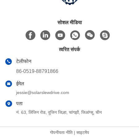
सोशल मीडिया
त्वरित संपर्क
टेलीफोन
86-0519-88791866
ईमेल
jessie@solarslewdrive.com
पता
नं. 63, लिंजिन रोड, वुजिन जिल्हा, चांगझौ, जिआंग्सू, चीन
गोपनीयता नीति
|
साइटमैप