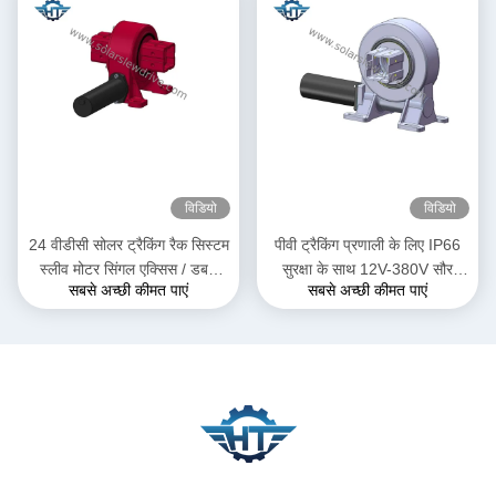
विडियो
विडियो
24 वीडीसी सोलर ट्रैकिंग रैक सिस्टम
पीवी ट्रैकिंग प्रणाली के लिए IP66
स्लीव मोटर सिंगल एक्सिस / डबल
सुरक्षा के साथ 12V-380V सौर
सबसे अच्छी कीमत पाएं
सबसे अच्छी कीमत पाएं
एक्सिस ड्राइव के साथ
ट्रैकर स्लीव ड्राइव