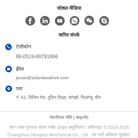
सोशल मीडिया
त्वरित संपर्क
टेलीफोन
86-0519-88791866
ईमेल
jessie@solarslewdrive.com
पता
नं. 63, लिंजिन रोड, वुजिन जिल्हा, चांगझौ, जिआंग्सू, चीन
गोपनीयता नीति
|
साइटमैप
चीन अच्छा गुणवत्ता सोलर स्लीव ड्राइव आपूर्तिकर्ता। कॉपीराइट © 2019-2026
Changzhou Hangtuo Mechanical Co., Ltd . सब सभी अधिकार सुरक्षित.