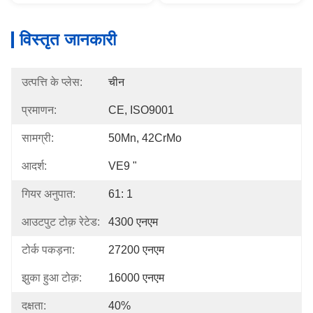
विस्तृत जानकारी
उत्पत्ति के प्लेस:
चीन
प्रमाणन:
CE, ISO9001
सामग्री:
50Mn, 42CrMo
आदर्श:
VE9 "
गियर अनुपात:
61: 1
आउटपुट टोक़ रेटेड:
4300 एनएम
टोर्क पकड़ना:
27200 एनएम
झुका हुआ टोक़:
16000 एनएम
दक्षता:
40%