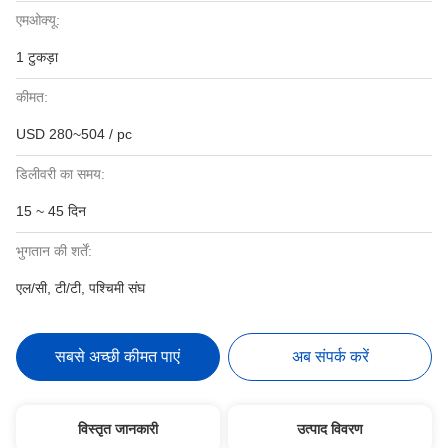
एमओक्यू:
1 टुकड़ा
कीमत:
USD 280~504 / pc
डिलीवरी का समय:
15 ~ 45 दिन
भुगतान की शर्तें:
एल/सी, टी/टी, पश्चिमी संघ
सबसे अच्छी कीमत पाएं
अब संपर्क करें
विस्तृत जानकारी
उत्पाद विवरण