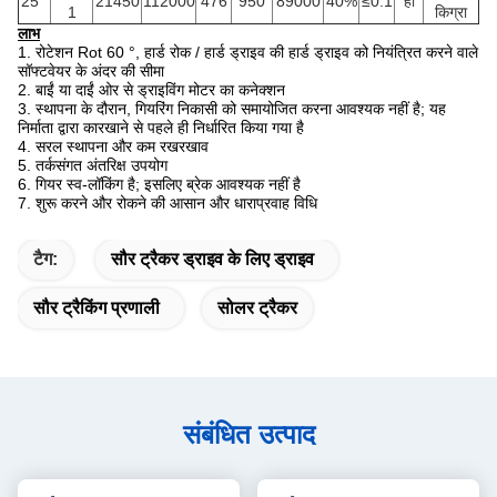
25 "
21450
112000
476
950
89000
40%
≤0.1
हाँ
1
किग्रा
लाभ
1. रोटेशन Rot 60 °, हार्ड रोक / हार्ड ड्राइव की हार्ड ड्राइव को नियंत्रित करने वाले
सॉफ्टवेयर के अंदर की सीमा
2. बाईं या दाईं ओर से ड्राइविंग मोटर का कनेक्शन
3. स्थापना के दौरान, गियरिंग निकासी को समायोजित करना आवश्यक नहीं है; यह
निर्माता द्वारा कारखाने से पहले ही निर्धारित किया गया है
4. सरल स्थापना और कम रखरखाव
5. तर्कसंगत अंतरिक्ष उपयोग
6. गियर स्व-लॉकिंग है; इसलिए ब्रेक आवश्यक नहीं है
7. शुरू करने और रोकने की आसान और धाराप्रवाह विधि
टैग:
सौर ट्रैकर ड्राइव के लिए ड्राइव
सौर ट्रैकिंग प्रणाली
सोलर ट्रैकर
संबंधित उत्पाद