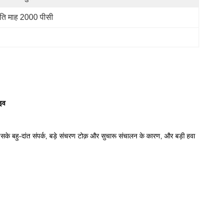
रति माह 2000 पीसी
इव
ै।इसके बहु-दांत संपर्क, बड़े संचरण टोक़ और सुचारू संचालन के कारण, और बड़ी हवा