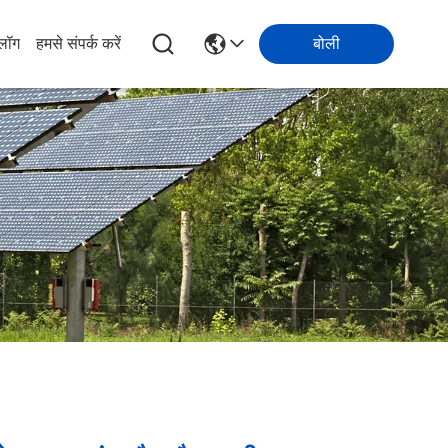
्लॉग
हमसे संपर्क करें
बोली