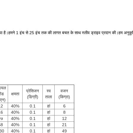
या गया है।हमने 1 इंच से 25 इंच तक की लागत बचत के साथ स्लीव ड्राइव प्रदान की।हम अनुकूल
डियल
प्रेसिजन
स्व
वजन
ोड
क्षमता
(डिग्री)
ताला
(किग्रा)
ेएन)
12
40%
0.1
हां
6
16
40%
0.1
हां
8
२७
40%
0.1
हां
12
58
40%
0.1
हां
21
30
40%
0.1
हां
49