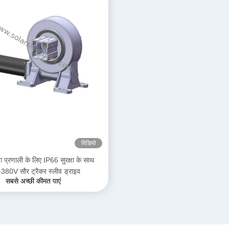
विडियो
िंग प्रणाली के लिए IP66 सुरक्षा के साथ
380V सौर ट्रैकर स्लीव ड्राइव
सबसे अच्छी कीमत पाएं