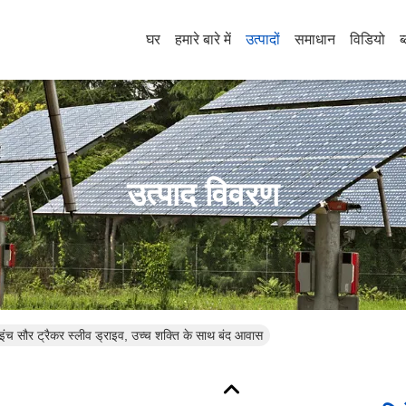
घर
हमारे बारे में
उत्पादों
समाधान
विडियो
ब
उत्पाद विवरण
च सौर ट्रैकर स्लीव ड्राइव, उच्च शक्ति के साथ बंद आवास