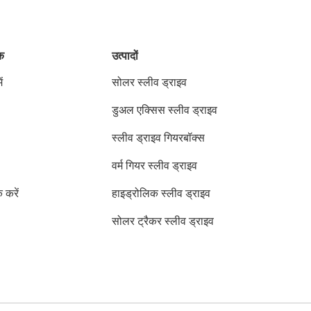
ंक
उत्पादों
ं
सोलर स्लीव ड्राइव
डुअल एक्सिस स्लीव ड्राइव
स्लीव ड्राइव गियरबॉक्स
वर्म गियर स्लीव ड्राइव
क करें
हाइड्रोलिक स्लीव ड्राइव
सोलर ट्रैकर स्लीव ड्राइव