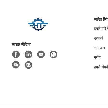
त्वरित लि
हमारे बारे मे
उत्पादों
सोशल मीडिया
समाधान
ब्लॉग
हमसे संपर्