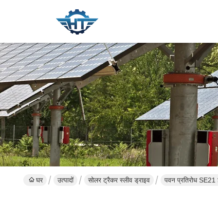
घर
उत्पादों
सोलर ट्रैकर स्लीव ड्राइव
पवन प्रतिरोध SE21 इं