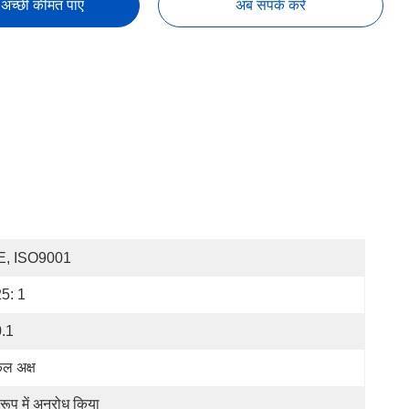
अच्छी कीमत पाएं
अब संपर्क करें
E, ISO9001
5: 1
.1
ल अक्ष
 रूप में अनुरोध किया