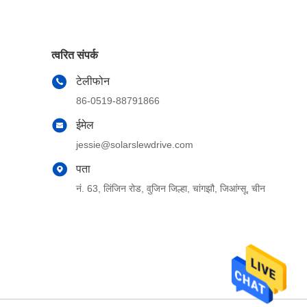
त्वरित संपर्क
टेलीफोन
86-0519-88791866
ईमेल
jessie@solarslewdrive.com
पता
नं. 63, लिंजिन रोड, वुजिन जिल्हा, चांगझौ, जिआंग्सू, चीन