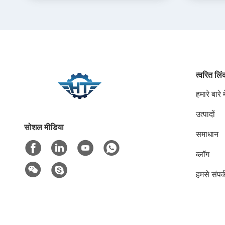
त्वरित लि
हमारे बारे मे
उत्पादों
सोशल मीडिया
समाधान
ब्लॉग
हमसे संपर्