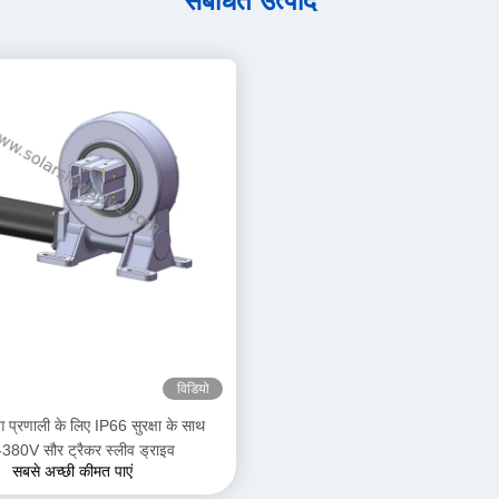
संबंधित उत्पाद
विडियो
िंग प्रणाली के लिए IP66 सुरक्षा के साथ
380V सौर ट्रैकर स्लीव ड्राइव
सबसे अच्छी कीमत पाएं