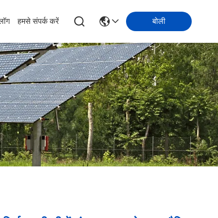
्लॉग
हमसे संपर्क करें
बोली