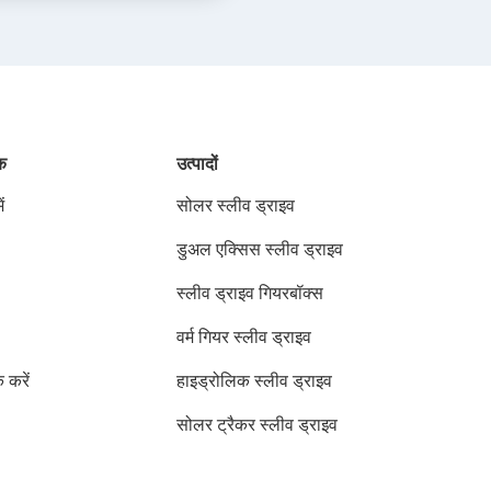
ंक
उत्पादों
ं
सोलर स्लीव ड्राइव
डुअल एक्सिस स्लीव ड्राइव
स्लीव ड्राइव गियरबॉक्स
वर्म गियर स्लीव ड्राइव
क करें
हाइड्रोलिक स्लीव ड्राइव
सोलर ट्रैकर स्लीव ड्राइव