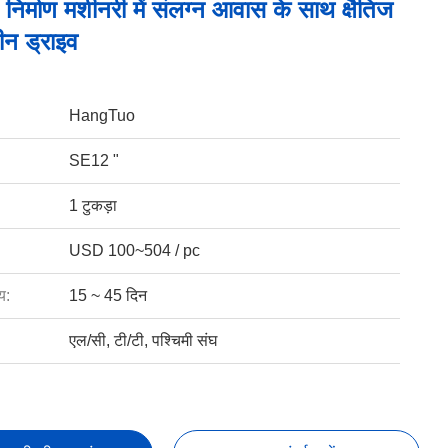
 निर्माण मशीनरी में संलग्न आवास के साथ क्षैतिज
ीन ड्राइव
HangTuo
SE12 "
1 टुकड़ा
USD 100~504 / pc
य:
15 ~ 45 दिन
एल/सी, टी/टी, पश्चिमी संघ