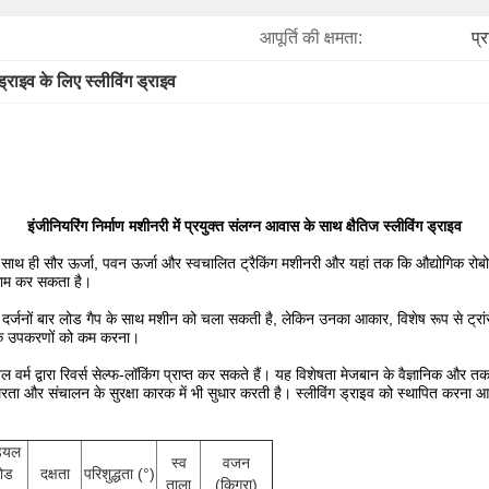
आपूर्ति की क्षमता:
प्
्राइव के लिए स्लीविंग ड्राइव
इंजीनियरिंग निर्माण मशीनरी में प्रयुक्त संलग्न आवास के साथ क्षैतिज स्लीविंग ड्राइव
, साथ ही सौर ऊर्जा, पवन ऊर्जा और स्वचालित ट्रैकिंग मशीनरी और यहां तक ​​कि औद्योगिक रोबोटि
 काम कर सकता है।
इव दर्जनों बार लोड गैप के साथ मशीन को चला सकती है, लेकिन उनका आकार, विशेष रूप से ट्र
ंत्रिक उपकरणों को कम करना।
ल वर्म द्वारा रिवर्स सेल्फ-लॉकिंग प्राप्त कर सकते हैं।
यह विशेषता मेजबान के वैज्ञानिक और तक
रता और संचालन के सुरक्षा कारक में भी सुधार करती है।
स्लीविंग ड्राइव को स्थापित करना आ
डियल
स्व
वजन
ोड
दक्षता
परिशुद्धता (°)
ताला
(किग्रा)