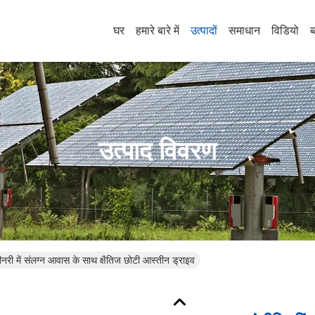
घर
हमारे बारे में
उत्पादों
समाधान
विडियो
ब
उत्पाद विवरण
शीनरी में संलग्न आवास के साथ क्षैतिज छोटी आस्तीन ड्राइव