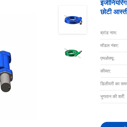
इंजीनियरिंग
छोटी आस्त
ब्रांड नाम:
मॉडल नंबर:
एमओक्यू:
कीमत:
डिलीवरी का सम
भुगतान की शर्तें: