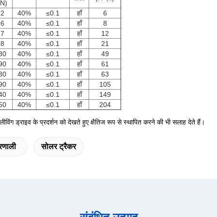
kN)
12
40%
≤0.1
हाँ
6
16
40%
≤0.1
हाँ
8
27
40%
≤0.1
हाँ
12
58
40%
≤0.1
हाँ
21
30
40%
≤0.1
हाँ
49
90
40%
≤0.1
हाँ
61
30
40%
≤0.1
हाँ
63
90
40%
≤0.1
हाँ
105
40
40%
≤0.1
हाँ
149
50
40%
≤0.1
हाँ
204
ीविंग ड्राइव के प्रदर्शन को देखते हुए क्षैतिज रूप से स्थापित करने की भी सलाह देते हैं।
्रणाली
सोलर ट्रैकर