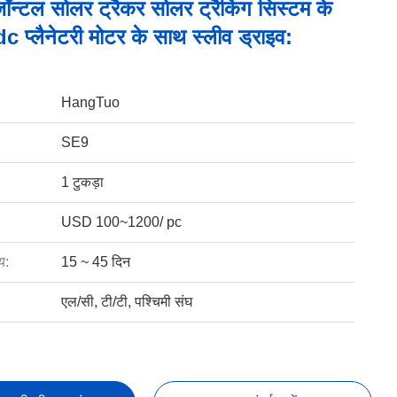
न्टल सोलर ट्रैकर सोलर ट्रैकिंग सिस्टम के
 प्लैनेटरी मोटर के साथ स्लीव ड्राइव:
HangTuo
SE9
1 टुकड़ा
USD 100~1200/ pc
य:
15 ~ 45 दिन
एल/सी, टी/टी, पश्चिमी संघ