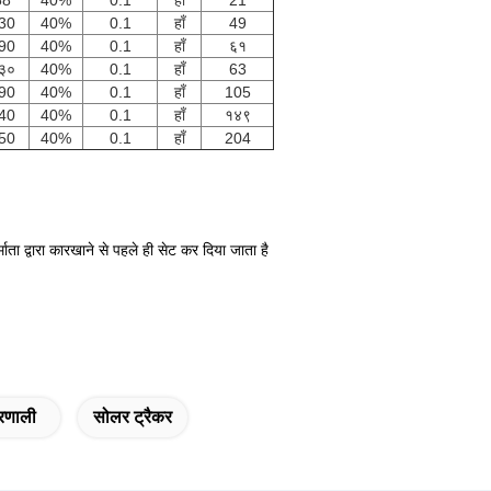
58
40%
0.1
हाँ
21
30
40%
0.1
हाँ
49
90
40%
0.1
हाँ
६१
३०
40%
0.1
हाँ
63
90
40%
0.1
हाँ
105
40
40%
0.1
हाँ
१४९
50
40%
0.1
हाँ
204
ता द्वारा कारखाने से पहले ही सेट कर दिया जाता है
्रणाली
सोलर ट्रैकर