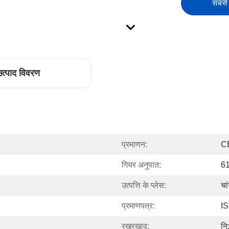
सबसे 
उत्पाद विवरण
प्रमाणन:
C
गियर अनुपात:
61
उत्पत्ति के प्लेस:
चा
प्रमाणपत्र:
I
रखरखाव:
नि