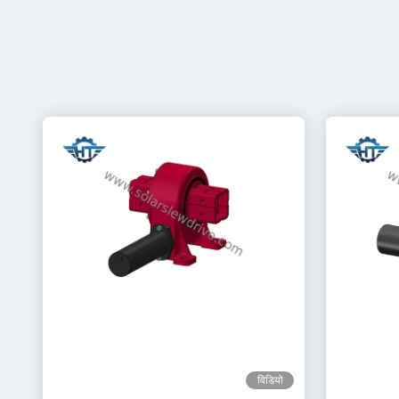
विडियो