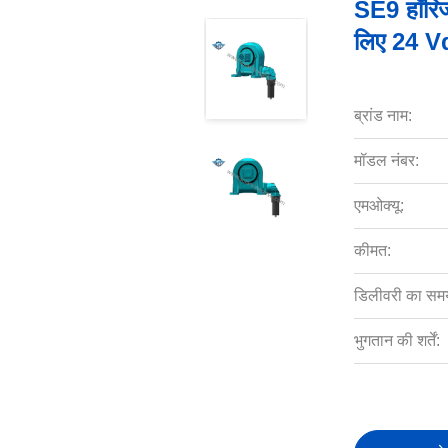
SE9 हॉरिजॉ
लिए 24 Vdc
ब्रांड नाम:
मॉडल नंबर:
एमओक्यू:
कीमत:
डिलीवरी का सम
भुगतान की शर्तें: