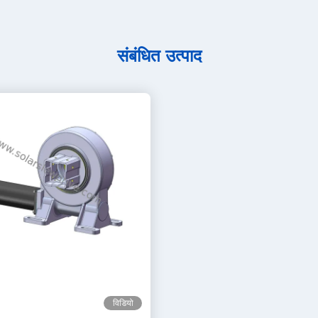
संबंधित उत्पाद
विडियो