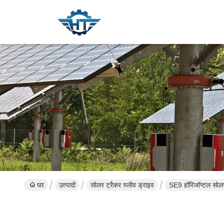
घर
उत्पादों
सोलर ट्रैकर स्लीव ड्राइव
SE9 हॉरिजॉन्टल सोलर 