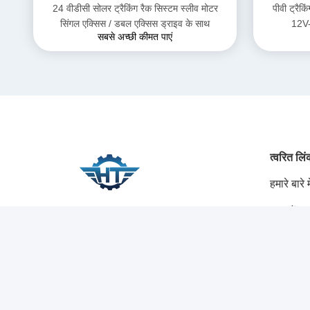
24 वीडीसी सोलर ट्रैकिंग रैक सिस्टम स्लीव मोटर
पीवी ट्रैक
सिंगल एक्सिस / डबल एक्सिस ड्राइव के साथ
12V-
सबसे अच्छी कीमत पाएं
त्वरित लि
हमारे बारे मे
उत्पादों
सोशल मीडिया
समाधान
ब्लॉग
हमसे संपर्