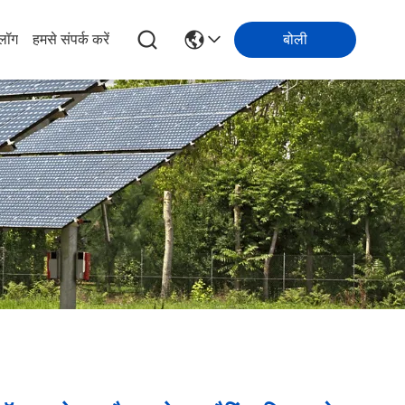
्लॉग
हमसे संपर्क करें
बोली