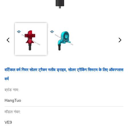
वर्टिकल वर्म गियर सोलर ट्रैकर स्लीव ड्राइव, सोलर ट्रैकिंग सिस्टम के लिए ऑवरग्लास
वर्म
ब्रांड नाम:
HangTuo
मॉडल नंबर:
VE9