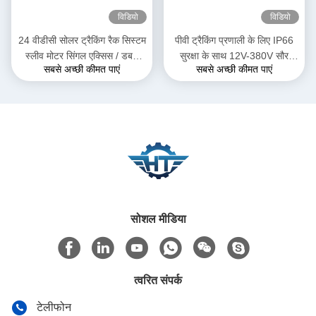
विडियो
विडियो
24 वीडीसी सोलर ट्रैकिंग रैक सिस्टम
पीवी ट्रैकिंग प्रणाली के लिए IP66
स्लीव मोटर सिंगल एक्सिस / डबल
सुरक्षा के साथ 12V-380V सौर
सबसे अच्छी कीमत पाएं
सबसे अच्छी कीमत पाएं
एक्सिस ड्राइव के साथ
ट्रैकर स्लीव ड्राइव
सोशल मीडिया
त्वरित संपर्क
टेलीफोन