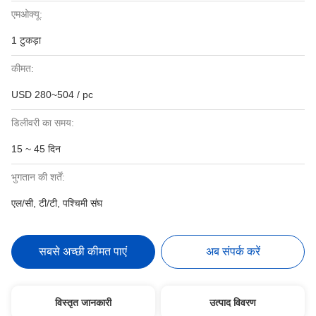
एमओक्यू:
1 टुकड़ा
कीमत:
USD 280~504 / pc
डिलीवरी का समय:
15 ~ 45 दिन
भुगतान की शर्तें:
एल/सी, टी/टी, पश्चिमी संघ
सबसे अच्छी कीमत पाएं
अब संपर्क करें
विस्तृत जानकारी
उत्पाद विवरण