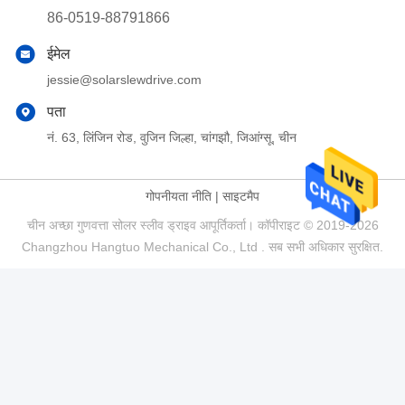
86-0519-88791866
ईमेल
jessie@solarslewdrive.com
पता
नं. 63, लिंजिन रोड, वुजिन जिल्हा, चांगझौ, जिआंग्सू, चीन
गोपनीयता नीति
|
साइटमैप
चीन अच्छा गुणवत्ता सोलर स्लीव ड्राइव आपूर्तिकर्ता। कॉपीराइट © 2019-2026
Changzhou Hangtuo Mechanical Co., Ltd . सब सभी अधिकार सुरक्षित.