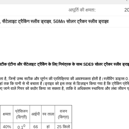
आपूर्ति की क्षमता:
20
, 
सैटेलाइट ट्रैकिंग स्लीव ड्राइव
, 
50Mn सोलर ट्रैकर स्लीव ड्राइव
टीक एंटीना और सैटेलाइट ट्रैकिंग के लिए नियंत्रक के साथ SDE9 सोलर ट्रैकर स्लीव ड्रा
ता है, जिन्हें उच्च सटीक और घूर्णन की प्रतिक्रिया की आवश्यकता होती है।स्लीविंग डाइव्स 0.
ां तक ​​कि पानी से भी बचाता है।ड्राइव को इस तरह से डिज़ाइन किया गया है कि ट्रैकिंग प्रे
ग किए जाने वाले गियर को कठोर किया जा सकता है, ताकि वे अधिकतम स्थायित्व और लंबा जीवन 
प्रेसिजन
वजन
क्षमता
आईपी
स्व ताला
(डिग्री)
(किग्रा)
0
40%
66
हां
25 किलो
0.1