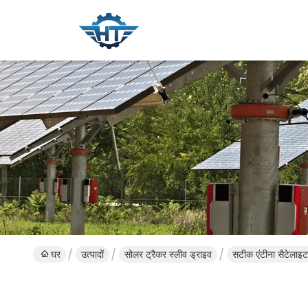
घर
उत्पादों
सोलर ट्रैकर स्लीव ड्राइव
सटीक एंटीना सैटेलाइ