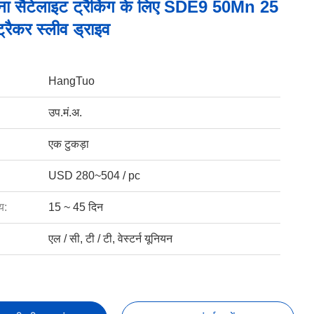
ना सैटेलाइट ट्रैकिंग के लिए SDE9 50Mn 25
्रैकर स्लीव ड्राइव
HangTuo
उप.मं.अ.
एक टुकड़ा
USD 280~504 / pc
य:
15 ~ 45 दिन
एल / सी, टी / टी, वेस्टर्न यूनियन