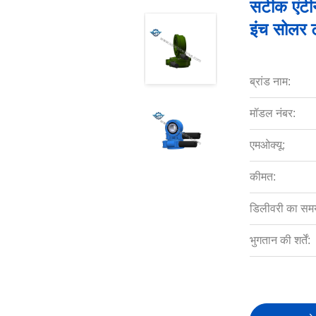
सटीक एंटी
इंच सोलर ट
ब्रांड नाम:
मॉडल नंबर:
एमओक्यू:
कीमत:
डिलीवरी का सम
भुगतान की शर्तें: