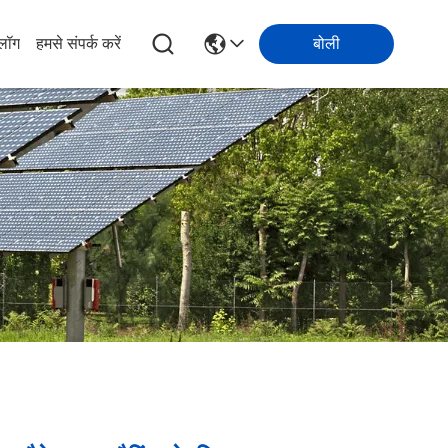
्लॉग
हमसे संपर्क करें
बोली