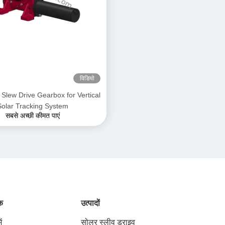
विडियो
 Slew Drive Gearbox for Vertical
Solar Tracking System
सबसे अच्छी कीमत पाएं
ंक
उत्पादों
ं
सोलर स्लीव ड्राइव