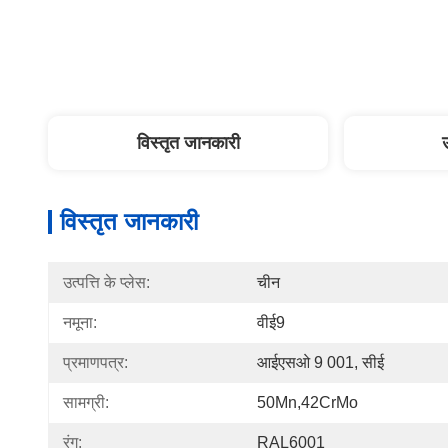
विस्तृत जानकारी
विस्तृत जानकारी
उत्पत्ति के प्लेस:
चीन
नमूना:
वीई9
प्रमाणपत्र:
आईएसओ 9 001, सीई
सामग्री:
50Mn,42CrMo
रंग:
RAL6001