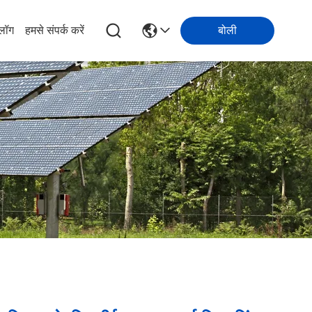
्लॉग
हमसे संपर्क करें
बोली