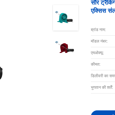
सौर ट्रैकि
एक्सिस संल
ब्रांड नाम:
मॉडल नंबर:
एमओक्यू:
कीमत:
डिलीवरी का सम
भुगतान की शर्तें: