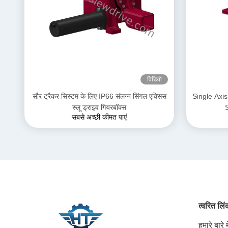
विडियो
सौर ट्रैकर सिस्टम के लिए IP66 संलग्न सिंगल एक्सिस
Single Axis
स्लू ड्राइव गियरबॉक्स
सबसे अच्छी कीमत पाएं
त्वरित लि
हमारे बारे मे