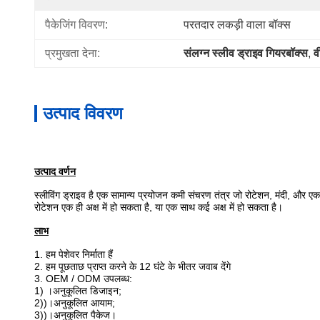
पैकेजिंग विवरण:
परतदार लकड़ी वाला बॉक्स
प्रमुखता देना:
संलग्न स्लीव ड्राइव गियरबॉक्स
, 
व
उत्पाद विवरण
उत्पाद वर्णन
स्लीविंग ड्राइव है
एक सामान्य प्रयोजन कमी संचरण तंत्र जो रोटेशन, मंदी, और ए
रोटेशन एक ही अक्ष में हो सकता है, या एक साथ कई अक्ष में हो सकता है।
लाभ
1. हम पेशेवर निर्माता हैं
2. हम पूछताछ प्राप्त करने के 12 घंटे के भीतर जवाब देंगे
3. OEM / ODM उपलब्ध:
1) ।अनुकूलित डिजाइन;
2))।अनुकूलित आयाम;
3))।अनुकूलित पैकेज।