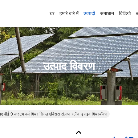
घर
हमारे बारे में
उत्पादों
समाधान
विडियो
ब
उत्पाद विवरण
लिए वीई 9 कस्टम वर्म गियर सिंगल एक्सिस संलग्न स्लीव ड्राइव गियरबॉक्स