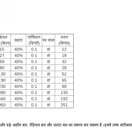
ेडियल
प्रेसिजन
वजन
दक्षता
स्व ताला
 (केएन)
(डिग्री)
(किग्रा)
15
40%
0.1
हां
12
27
40%
0.1
हां
18
58
40%
0.1
हां
32
80
40%
0.1
हां
28
130
40%
0.1
हां
52
190
40%
0.1
हां
65
230
40%
0.1
हां
88
390
40%
0.1
हां
135
640
40%
0.1
हां
192
950
40%
0.1
हां
251
 और बड़े अक्षीय बल, रेडियल बल और उलटा बल का सामना कर सकता है।इसमें उच्च सटीकता, क