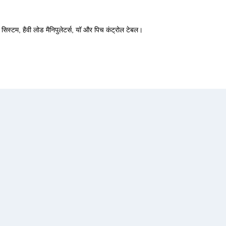
शन सिस्टम, हैवी लोड मैनिपुलेटर्स, यॉ और पिच कंट्रोल टेबल।