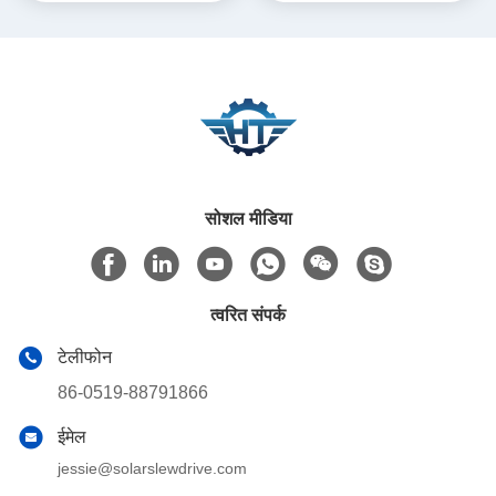
सोशल मीडिया
त्वरित संपर्क
टेलीफोन
86-0519-88791866
ईमेल
jessie@solarslewdrive.com