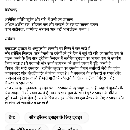
विशेषताएं
असीमित परिधि घूर्णन और गति में कमी का एहसास
अधिक अक्षीय बल, रेडियल बल और पलटने के बल का सामना करना
उच्च सटीकता, कॉम्पैक्ट संरचना और बड़ी भारोत्तोलन क्षमता।
आवेदन
घुमावदार ड्राइव के अनुप्रयोग आमतौर पर निम्न में पाए जाते हैंः
सौर ट्रैकिंग सिस्टम: सौर पैनलों या दर्पणों को पूरे दिन में सूर्य की गति का सटीक रूप से
पालन करने के लिए सौर ट्रैकिंग सिस्टम में स्लीविंग ड्राइव का व्यापक रूप से उपयोग
किया जाता है।ये प्रणाली सौर ऊर्जा उत्पादन की ऊर्जा दक्षता में वृद्धि करती है.
निर्माण और भारी उपकरण: स्लीविंग ड्राइव का उपयोग निर्माण मशीनरी जैसे कि क्रेन,
एक्सकेवेटर और ड्रिलिंग रिग में किया जाता है। वे उपकरण के हथियारों के घूर्णन और
आंदोलन को सक्षम करते हैं,भारी भारों को संभालने के दौरान सटीक नियंत्रण और
स्थिरता प्रदान करना.
पवन टरबाइन: घुमावदार ड्राइव पवन टरबाइन में महत्वपूर्ण घटक हैं, जहां वे झुकने और
पिच आंदोलनों को सक्षम करते हैं।याय ड्राइव हवा के सामने पूरे टरबाइन के क्षैतिज
घूर्णन की सुविधा देता है, जबकि पिच ड्राइव अधिकतम हवा कैप्चर के लिए टरबाइन ब्लेड
के कोण को समायोजित करता है।
टैग:
सौर ट्रैकर ड्राइव के लिए ड्राइव