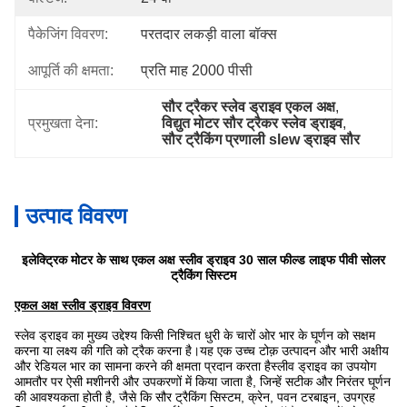
पैकेजिंग विवरण:
परतदार लकड़ी वाला बॉक्स
आपूर्ति की क्षमता:
प्रति माह 2000 पीसी
सौर ट्रैकर स्लेव ड्राइव एकल अक्ष
, 
प्रमुखता देना:
विद्युत मोटर सौर ट्रैकर स्लेव ड्राइव
, 
सौर ट्रैकिंग प्रणाली slew ड्राइव सौर
उत्पाद विवरण
इलेक्ट्रिक मोटर के साथ एकल अक्ष स्लीव ड्राइव 30 साल फील्ड लाइफ पीवी सोलर
ट्रैकिंग सिस्टम
एकल अक्ष स्लीव ड्राइव
विवरण
स्लेव ड्राइव का मुख्य उद्देश्य किसी निश्चित धुरी के चारों ओर भार के घूर्णन को सक्षम
करना या लक्ष्य की गति को ट्रैक करना है।यह एक उच्च टोक़ उत्पादन और भारी अक्षीय
और रेडियल भार का सामना करने की क्षमता प्रदान करता हैस्लीव ड्राइव का उपयोग
आमतौर पर ऐसी मशीनरी और उपकरणों में किया जाता है, जिन्हें सटीक और निरंतर घूर्णन
की आवश्यकता होती है, जैसे कि सौर ट्रैकिंग सिस्टम, क्रेन, पवन टरबाइन, उपग्रह