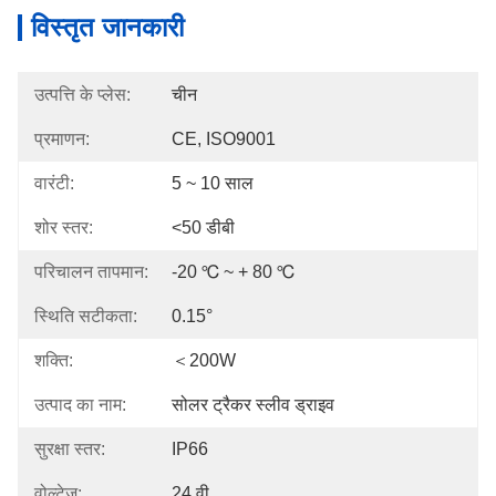
विस्तृत जानकारी
उत्पत्ति के प्लेस:
चीन
प्रमाणन:
CE, ISO9001
वारंटी:
5 ~ 10 साल
शोर स्तर:
<50 डीबी
परिचालन तापमान:
-20 ℃ ~ + 80 ℃
स्थिति सटीकता:
0.15°
शक्ति:
＜200W
उत्पाद का नाम:
सोलर ट्रैकर स्लीव ड्राइव
सुरक्षा स्तर:
IP66
वोल्टेज:
24 वी