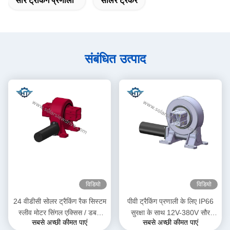
सौर ट्रैकिंग प्रणाली
सोलर ट्रैकर
संबंधित उत्पाद
विडियो
विडियो
24 वीडीसी सोलर ट्रैकिंग रैक सिस्टम
पीवी ट्रैकिंग प्रणाली के लिए IP66
स्लीव मोटर सिंगल एक्सिस / डबल
सुरक्षा के साथ 12V-380V सौर
सबसे अच्छी कीमत पाएं
सबसे अच्छी कीमत पाएं
एक्सिस ड्राइव के साथ
ट्रैकर स्लीव ड्राइव