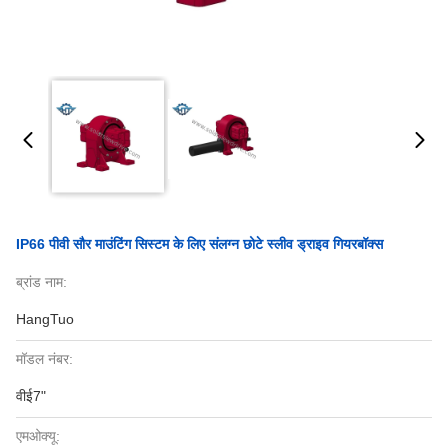
IP66 पीवी सौर माउंटिंग सिस्टम के लिए संलग्न छोटे स्लीव ड्राइव गियरबॉक्स
ब्रांड नाम:
HangTuo
मॉडल नंबर:
वीई7"
एमओक्यू: