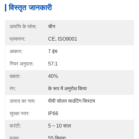
विस्तृत जानकारी
उत्पत्ति के प्लेस:
चीन
प्रमाणन:
CE, ISO9001
आकार:
7 इंच
गियर अनुपात:
57:1
दक्षता:
40%
रंग:
के रूप में अनुरोध किया
उत्पाद का नाम:
पीवी सोलर माउंटिंग सिस्टम
सुरक्षा स्तर:
IP66
वारंटी:
5 ~ 10 साल
वजन:
55 किग्रा