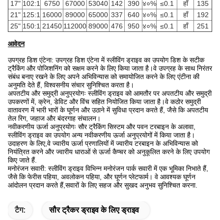
17"
102:1
6750
67000
53040
142
390
४०%
≤0.1
हाँ
135
21"
125:1
16000
89000
65000
337
640
४०%
≤0.1
हाँ
192
25"
150:1
21450
112000
89000
476
950
४०%
≤0.1
हाँ
251
आवेदन
उपग्रह डिश एंटेना: उपग्रह डिश एंटेना में स्लीविंग ड्राइव का उपयोग डिश के सटीक
ट्रैकिंग और पोजिशनिंग को सक्षम करने के लिए किया जाता है।वे उपग्रह के साथ निरंतर
संबंध बनाए रखने के लिए अपने अभिविन्यास को समायोजित करने के लिए एंटीना की
अनुमति देते हैं, विश्वसनीय संचार सुनिश्चित करता है।
अपतटीय और समुद्री अनुप्रयोगः स्लीविंग ड्राइव को आमतौर पर अपतटीय और समुद्री
उपकरणों में, क्रेन, डेविट और विंच सहित नियोजित किया जाता है।वे कठोर समुद्री
वातावरण में भारी भारों के घूर्णन और उठाने में सुविधा प्रदान करते हैं, जैसे कि अपतटीय
तेल रिग, जहाज और बंदरगाह संचालन।
नवीकरणीय ऊर्जा अनुप्रयोगः सौर ट्रैकिंग सिस्टम और पवन टरबाइन के अलावा,
स्लीविंग ड्राइव का उपयोग अन्य नवीकरणीय ऊर्जा अनुप्रयोगों में किया जाता है।
उदाहरण के लिए,वे ज्वारीय ऊर्जा प्रणालियों में ज्वारीय टरबाइन के अभिविन्यास को
नियंत्रित करने और ज्वारीय धाराओं से ऊर्जा कैप्चर को अनुकूलित करने के लिए उपयोग
किए जाते हैं.
मनोरंजन सवारी: स्लीविंग ड्राइव विभिन्न मनोरंजन पार्क सवारी में एक भूमिका निभाते हैं,
जैसे कि फेरीस पहिया, अवलोकन पहिया, और घूर्णन प्लेटफार्म। वे आवश्यक घूर्णन
आंदोलन प्रदान करते हैं,सवारों के लिए सहज और सुखद अनुभव सुनिश्चित करना.
टैग:
सौर ट्रैकर ड्राइव के लिए ड्राइव