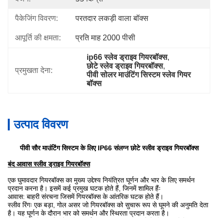
पैकेजिंग विवरण:
परतदार लकड़ी वाला बॉक्स
आपूर्ति की क्षमता:
प्रति माह 2000 पीसी
ip66 स्लेव ड्राइव गियरबॉक्स
, 
छोटे स्लेव ड्राइव गियरबॉक्स
, 
प्रमुखता देना:
पीवी सोलर माउंटिंग सिस्टम स्लेव गियर 
बॉक्स
उत्पाद विवरण
पीवी सौर माउंटिंग सिस्टम के लिए IP66 संलग्न छोटे स्लीव ड्राइव गियरबॉक्स
बंद आवास स्लीव ड्राइव गियरबॉक्स
एक घुमावदार गियरबॉक्स का मुख्य उद्देश्य नियंत्रित घूर्णन और भार के लिए समर्थन
प्रदान करना है। इसमें कई प्रमुख घटक होते हैं, जिनमें शामिल हैंः
आवास: बाहरी संरचना जिसमें गियरबॉक्स के आंतरिक घटक होते हैं।
स्लीव रिंगः एक बड़ा, गोल असर जो गियरबॉक्स को सुचारू रूप से घूमने की अनुमति देता
है। यह घूर्णन के दौरान भार को समर्थन और स्थिरता प्रदान करता है।