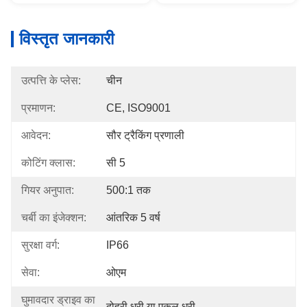
विस्तृत जानकारी
उत्पत्ति के प्लेस:
चीन
प्रमाणन:
CE, ISO9001
आवेदन:
सौर ट्रैकिंग प्रणाली
कोटिंग क्लास:
सी 5
गियर अनुपात:
500:1 तक
चर्बी का इंजेक्शन:
आंतरिक 5 वर्ष
सुरक्षा वर्ग:
IP66
सेवा:
ओएम
घुमावदार ड्राइव का
दोहरी धुरी या एकल धुरी