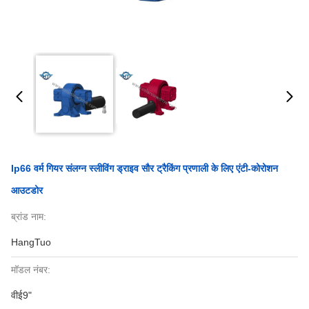
Ip66 वर्म गियर संलग्न स्लीविंग ड्राइव सौर ट्रैकिंग प्रणाली के लिए एंटी-कोरोशन
आउटडोर
ब्रांड नाम:
HangTuo
मॉडल नंबर:
वीई9"