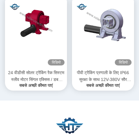
विडियो
विडियो
24 वीडीसी सोलर ट्रैकिंग रैक सिस्टम
पीवी ट्रैकिंग प्रणाली के लिए IP66
स्लीव मोटर सिंगल एक्सिस / डबल
सुरक्षा के साथ 12V-380V सौर
सबसे अच्छी कीमत पाएं
सबसे अच्छी कीमत पाएं
एक्सिस ड्राइव के साथ
ट्रैकर स्लीव ड्राइव