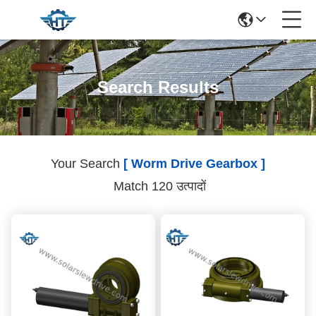
Search Results
Your Search
[ Worm Drive Gearbox ]
Match 120 उत्पादों