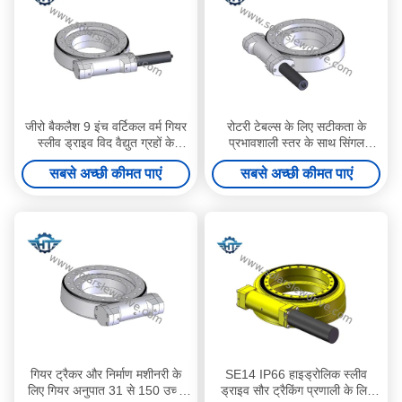
जीरो बैकलैश 9 इंच वर्टिकल वर्म गियर
रोटरी टेबल्स के लिए सटीकता के
स्लीव ड्राइव विद वैद्युत ग्रहों के
प्रभावशाली स्तर के साथ सिंगल
गियरबॉक्स के लिए परवलयिक
एक्सिस 9 इंच के छोटे बैकलैश वर्म
सबसे अच्छी कीमत पाएं
सबसे अच्छी कीमत पाएं
गियर स्लीव ड्राइव
गियर ट्रैकर और निर्माण मशीनरी के
SE14 IP66 हाइड्रोलिक स्लीव
लिए गियर अनुपात 31 से 150 उच्च
ड्राइव सौर ट्रैकिंग प्रणाली के लिए