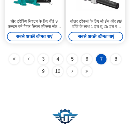
सौर ट्रैकिंग सिस्टम के लिए वीई 9
सोलर ट्रैकर्स के लिए लो इंच और हाई
कस्टम वर्म गियर सिंगल एक्सिस संलग्न
टॉर्क के साथ 1 इंच टू 25 इंच वर्म
स्लीव ड्राइव गियरबॉक्स
गियर स्लीव ड्राइव
सबसे अच्छी कीमत पाएं
सबसे अच्छी कीमत पाएं
3
4
5
6
7
8
9
10